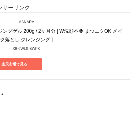
ンサーリンク
MANARA
ングゲル 200g / 2ヶ月分 [ W洗顔不要 まつエクOK メイ
ク落とし クレンジング ]
X9-6WL0-BWPK
楽天市場で見る
・