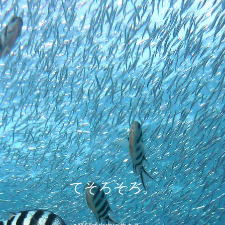
てそろそろ。