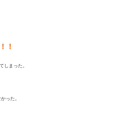
！！
てしまった。
なかった。