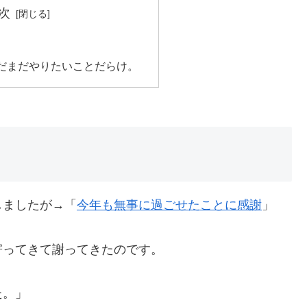
次
だまだやりたいことだらけ。
しましたが→「
今年も無事に過ごせたことに感謝
」
寄ってきて謝ってきたのです。
た。」