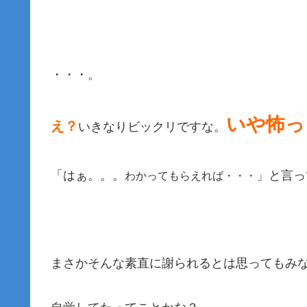
・・・。
いや怖っ
え？
いきなりビックリですな。
「はぁ。。。
」と言っ
わかってもらえれば・・・
まさかそんな素直に謝られるとは思ってもみ