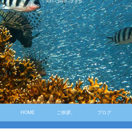
笑顔で自由に生きる。
HOME
ご挨拶。
ブログ