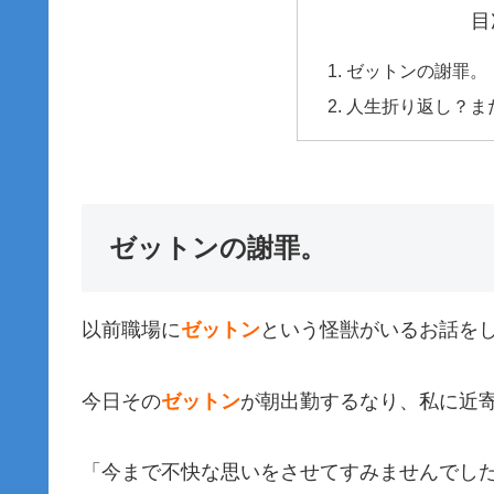
目
ゼットンの謝罪。
人生折り返し？ま
ゼットンの謝罪。
以前職場に
ゼットン
という怪獣がいるお話を
今日その
ゼットン
が朝出勤するなり、私に近
「今まで不快な思いをさせてすみませんでし