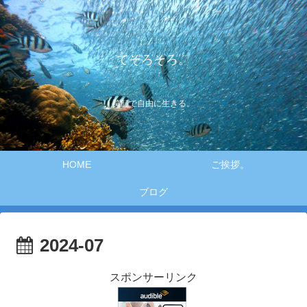
てそろそろ。
笑顔で自由に生きる。
HOME
ご挨拶。
ブログ
2024-07
スポンサーリンク