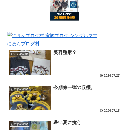
にほんブログ村
美容整形？
おすすめの物
2024.07.27
今期第一弾の収穫。
おすすめの物
2024.07.15
暑い夏に抗う
おすすめの物