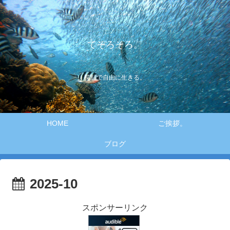
てそろそろ。
笑顔で自由に生きる。
HOME
ご挨拶。
ブログ
2025-10
スポンサーリンク