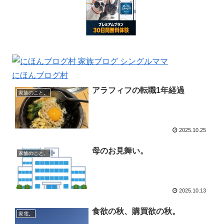
にほんブログ村
アラフィフの転職1年経過
家族のこと。
2025.10.25
母のお見舞い。
家族のこと。
2025.10.13
食欲の秋、購買欲の秋。
家電。