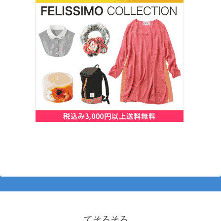
てそろそろ。