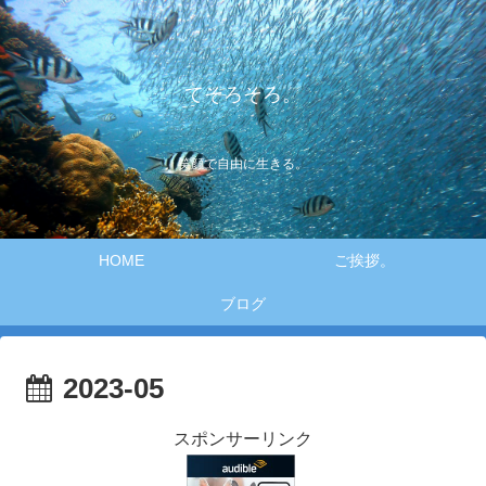
てそろそろ。
笑顔で自由に生きる。
HOME
ご挨拶。
ブログ
2023-05
スポンサーリンク