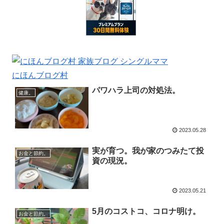
にほんブログ村
パワハラ上司の対処法。
健康。
2023.05.28
実が育つ。我が家のつみたて投
お金と節約。
資の現況。
2023.05.21
5月のコストコ、コロナ明け。
お金と節約。