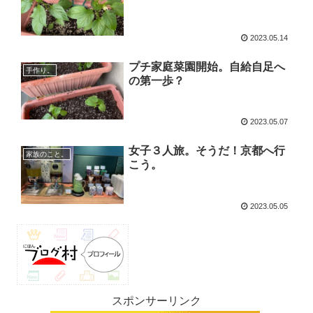
2023.05.14
プチ家庭菜園開始。自給自足へ
手作り。
の第一歩？
2023.05.07
女子３人旅。そうだ！京都へ行
家族のこと。
こう。
2023.05.05
スポンサーリンク