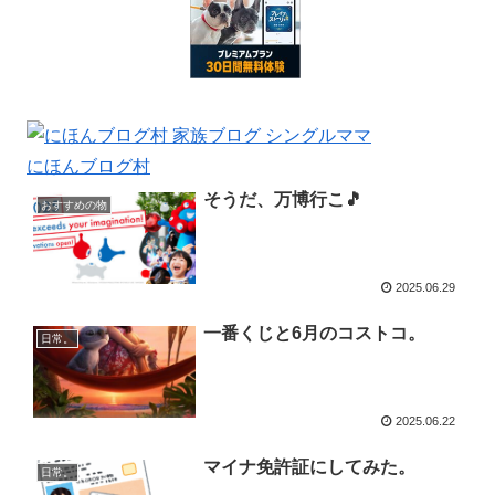
にほんブログ村
そうだ、万博行こ🎵
おすすめの物
2025.06.29
一番くじと6月のコストコ。
日常。
2025.06.22
マイナ免許証にしてみた。
日常。