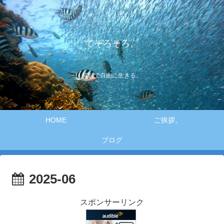
てそろそろ。
笑顔で自由に生きる。
HOME
ご挨拶。
ブログ
2025-06
スポンサーリンク