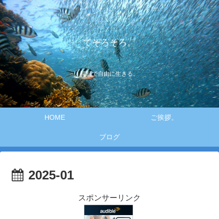
てそろそろ。
笑顔で自由に生きる。
HOME
ご挨拶。
ブログ
2025-01
スポンサーリンク