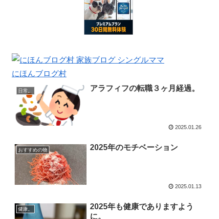
にほんブログ村
アラフィフの転職３ヶ月経過。
日常。
2025.01.26
2025年のモチベーション
おすすめの物
2025.01.13
2025年も健康でありますよう
健康。
に。