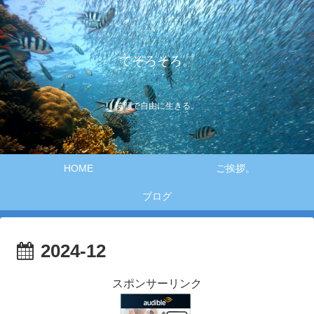
てそろそろ。
笑顔で自由に生きる。
HOME
ご挨拶。
ブログ
2024-12
スポンサーリンク