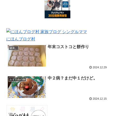
にほんブログ村
年末コストコと餅作り
健康。
2024.12.29
中２病？まだ中１だけど。
おすすめの物
2024.12.15