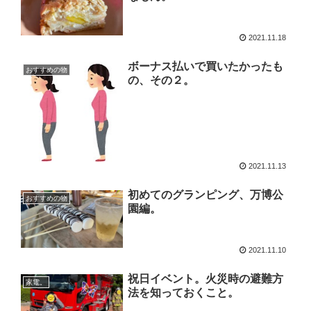
2021.11.18
ボーナス払いで買いたかったも
おすすめの物
の、その２。
2021.11.13
初めてのグランピング、万博公
おすすめの物
園編。
2021.11.10
祝日イベント。火災時の避難方
家電。
法を知っておくこと。