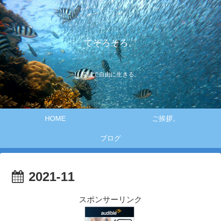
てそろそろ。
笑顔で自由に生きる。
HOME
ご挨拶。
ブログ
2021-11
スポンサーリンク