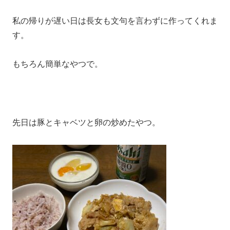
私の帰りが遅い日は長女も文句を言わずに作ってくれま
す。
もちろん簡単なやつで。
先日は豚とキャベツと卵の炒めたやつ。