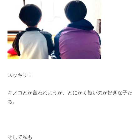
スッキリ！
キノコとか言われようが、とにかく短いのが好きな子た
ち。
そして私も