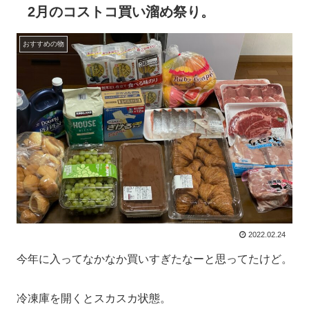
2月のコストコ買い溜め祭り。
おすすめの物
2022.02.24
今年に入ってなかなか買いすぎたなーと思ってたけど。
冷凍庫を開くとスカスカ状態。