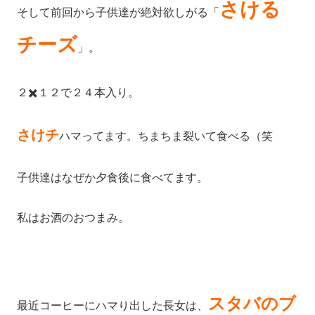
さける
そして前回から子供達が絶対欲しがる「
チーズ
」。
２✖️１２で２４本入り。
さけチ
ハマってます。ちまちま裂いて食べる（笑
子供達はなぜか夕食後に食べてます。
私はお酒のおつまみ。
スタバのブ
最近コーヒーにハマり出した長女は、