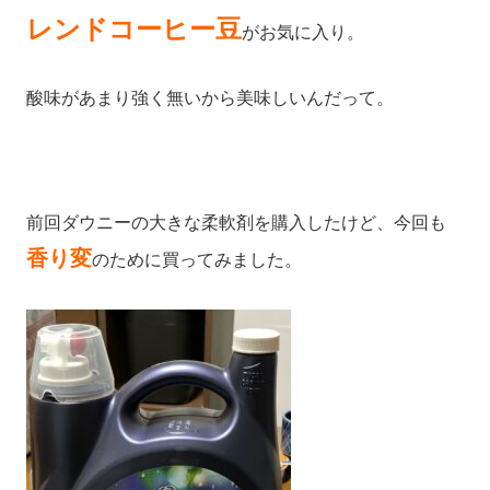
レンドコーヒー豆
がお気に入り。
酸味があまり強く無いから美味しいんだって。
前回ダウニーの大きな柔軟剤を購入したけど、今回も
香り変
のために買ってみました。