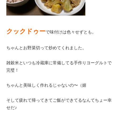
クックドゥー
で味付けは色々せずとも。
ちゃんとお野菜切って炒めてくれました。
雑穀米といつも冷蔵庫に常備してる手作りヨーグルトで
完璧！
ちゃんと美味しく作れるじゃないの〜（嬉
そして疲れて帰ってきてご飯ができてるなんてちょー幸
せだ♪