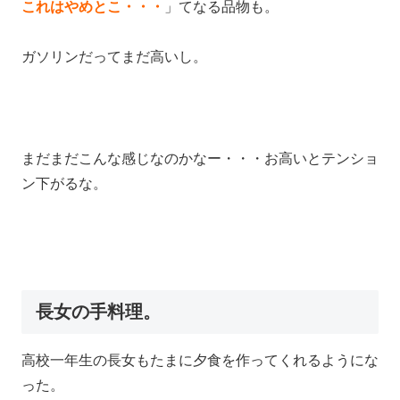
これはやめとこ・・・
」てなる品物も。
ガソリンだってまだ高いし。
まだまだこんな感じなのかなー・・・お高いとテンショ
ン下がるな。
長女の手料理。
高校一年生の長女もたまに夕食を作ってくれるようにな
った。