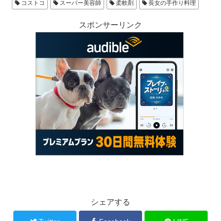
コストコ
スーパー美容師
柔軟剤
長女の手作り料理
スポンサーリンク
シェアする