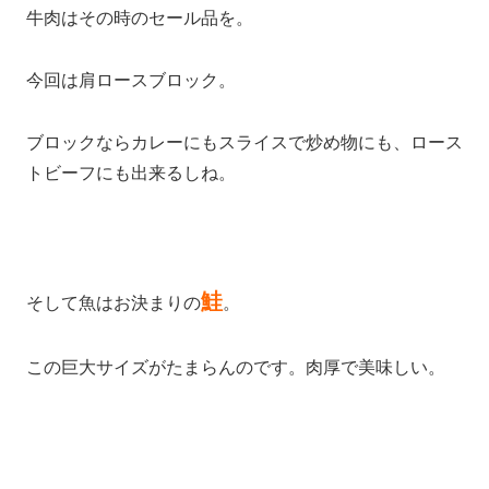
牛肉はその時のセール品を。
今回は肩ロースブロック。
ブロックならカレーにもスライスで炒め物にも、ロース
トビーフにも出来るしね。
鮭
そして魚はお決まりの
。
この巨大サイズがたまらんのです。肉厚で美味しい。