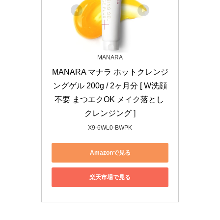
MANARA
MANARA マナラ ホットクレンジ
ングゲル 200g / 2ヶ月分 [ W洗顔
不要 まつエクOK メイク落とし 
クレンジング ]
X9-6WL0-BWPK
Amazonで見る
楽天市場で見る