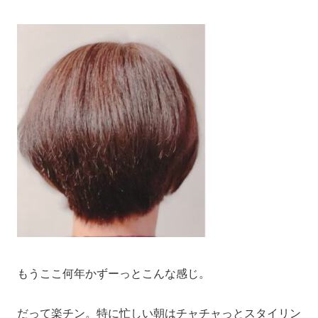
もうここ何年かずーっとこんな感じ。
だって楽チン。特に忙しい朝はチャチャっとスタイリン