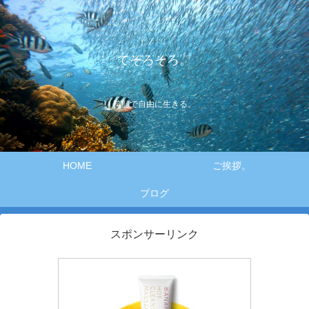
てそろそろ。
笑顔で自由に生きる。
HOME
ご挨拶。
ブログ
スポンサーリンク