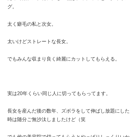
グ。
太く癖毛の私と次女。
太いけどストレートな長女。
でもみんな収まり良く綺麗にカットしてもらえる。
実は20年くらい同じ人に切ってもらってます。
長女を産んだ後の数年、ズボラをして伸ばし放題にした
時は随分ご無沙汰しましたけど（笑
でも他の美容院で切ってもらうとやっぱりしっくりいか