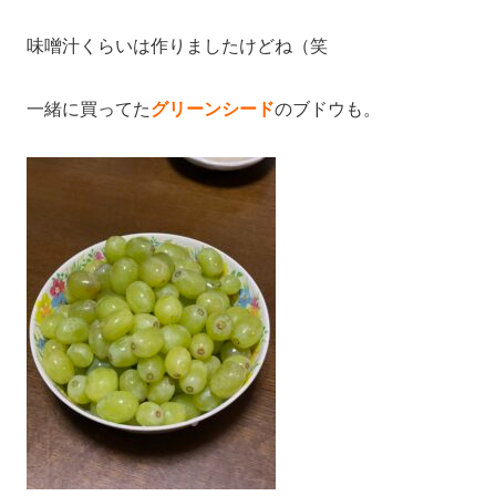
味噌汁くらいは作りましたけどね（笑
一緒に買ってた
グリーンシード
のブドウも。