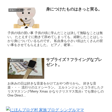
身につけたものはきっと実る。
家族のこと。
子供の頃の習い事 子供の頃に学んだことは決して無駄なことは無
い。 たとえすぐに飽きて辞めてしまっても、経験したことはしっ
かり身についているものです。 私自身も小さい頃はたくさんの習
い事をさせてもらえました。 ピアノ、硬筆...
サプライズ？フライングなプレ
家族のこと。
ゼント。
お休みの日は好きな音楽をかけておやつ作りから。 好きな音
楽・・・ 流行りのエドシーラン。 エルトンジョンとコラボしたク
リスマスソングMerry Xmas かなりクリスマス気分♪ でも懐かしの
One Direct...