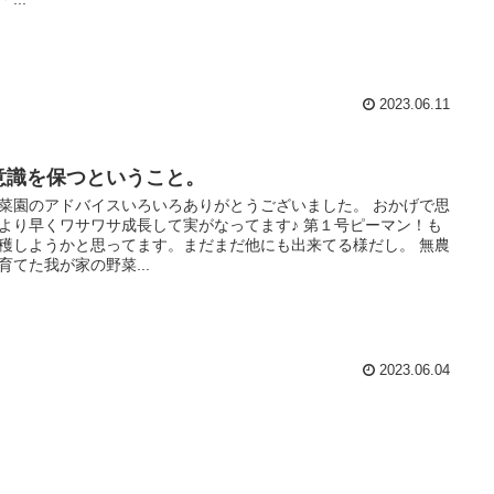
2023.06.11
意識を保つということ。
菜園のアドバイスいろいろありがとうございました。 おかげで思
より早くワサワサ成長して実がなってます♪ 第１号ピーマン！も
穫しようかと思ってます。まだまだ他にも出来てる様だし。 無農
育てた我が家の野菜...
2023.06.04