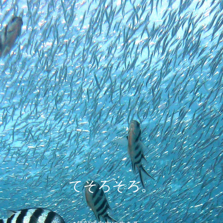
てそろそろ。