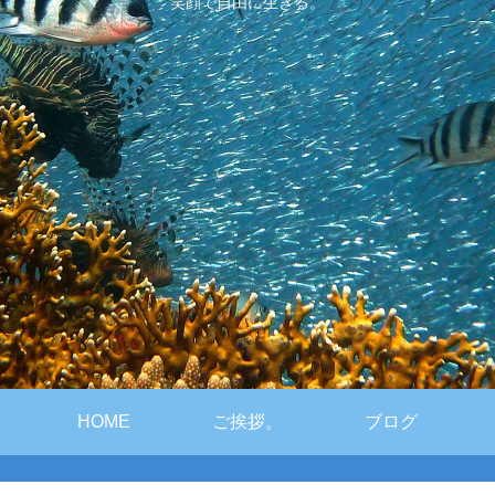
笑顔で自由に生きる。
HOME
ご挨拶。
ブログ