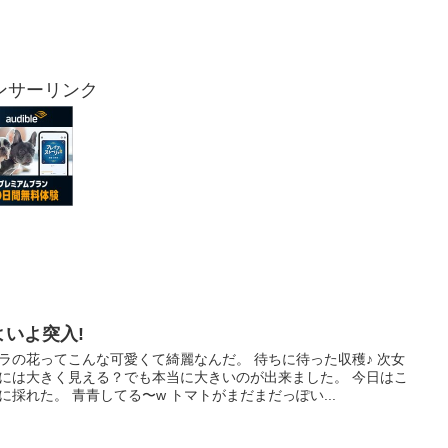
ンサーリンク
よいよ突入!
ラの花ってこんな可愛くて綺麗なんだ。 待ちに待った収穫♪ 次女
には大きく見える？でも本当に大きいのが出来ました。 今日はこ
に採れた。 青青してる〜w トマトがまだまだっぽい...