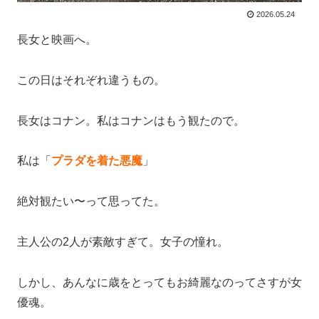
2026.05.24
長女と映画へ。
この日はそれぞれ違うもの。
長女はコナン。私はコナンはもう観たので。
私は「
プラダを着た悪魔
」
絶対観たい〜って思ってた。
主人公の2人が素敵すぎて。女子の憧れ。
しかし、あんなに歳をとってもお綺麗なのってさすが女
優魂。