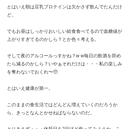
とはいえ朝は豆乳プロテインは欠かさず飲んでたんだけ
ど。
でもお昼はしっかりおいしい給食食べてるので血糖値が
上がりすぎてるのかしら？とか色々考える。
そして夜のアルコールっすかね？w w毎日の飲酒を辞め
たら減るのかしら？いやぁそれだけは・・・私の楽しみ
を奪わないでおくれ〜🥺
とはいえ健康が第一。
このままの食生活ではどんどん増えていくのだろうか
ら、きっとなんとかせねばならないのだ。
とりあえず・・・休肝日を2日ほど作ってみようか。こ