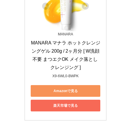
MANARA
MANARA マナラ ホットクレンジ
ングゲル 200g / 2ヶ月分 [ W洗顔
不要 まつエクOK メイク落とし 
クレンジング ]
X9-6WL0-BWPK
Amazonで見る
楽天市場で見る