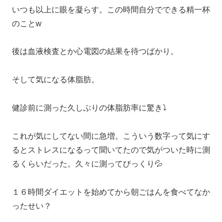
いつも以上に眼を凝らす。この時間自分でできる精一杯
のことw
後は血液検査とか心電図の結果を待つばかり。
そして気になる体脂肪。
健診前に測った久しぶりの体脂肪率に驚き⤵️
これが気にしてない間に急増。こういう数字って気にす
るとストレスになるって聞いてたので気がついた時に測
るくらいだった。久々に測ってびっくり💦
１６時間ダイエットを始めてから朝ごはんを食べてなか
ったせい？