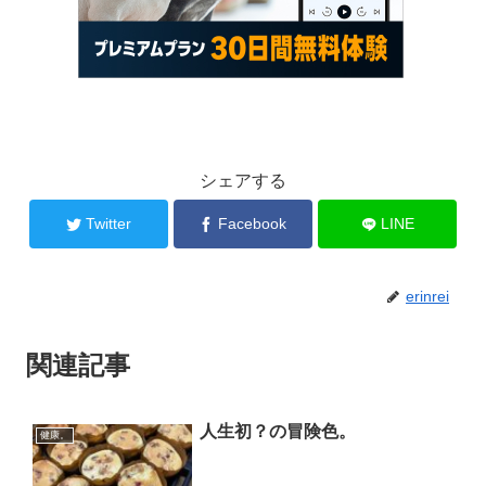
シェアする
Twitter
Facebook
LINE
erinrei
関連記事
人生初？の冒険色。
健康。