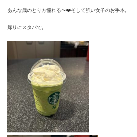
あんな歳のとり方憧れる〜❤️そして強い女子のお手本。
帰りにスタバで。