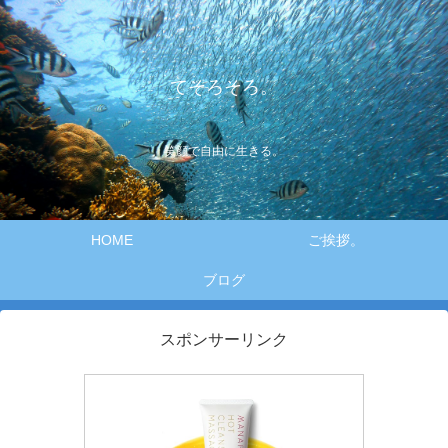
てそろそろ。
笑顔で自由に生きる。
HOME
ご挨拶。
ブログ
スポンサーリンク