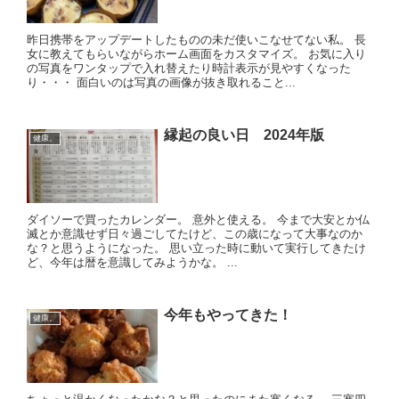
昨日携帯をアップデートしたものの未だ使いこなせてない私。 長
女に教えてもらいながらホーム画面をカスタマイズ。 お気に入り
の写真をワンタップで入れ替えたり時計表示が見やすくなった
り・・・ 面白いのは写真の画像が抜き取れること...
縁起の良い日 2024年版
健康。
ダイソーで買ったカレンダー。 意外と使える。 今まで大安とか仏
滅とか意識せず日々過ごしてたけど、この歳になって大事なのか
な？と思うようになった。 思い立った時に動いて実行してきたけ
ど、今年は暦を意識してみようかな。 ...
今年もやってきた！
健康。