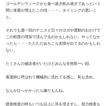
ゴールデンウィークから食べ過ぎ飲み過ぎであっという
間に体重が増えたこの頃・・・。タイミングの悪いこ
と。
それでも週一回のテニスと日々のヨガや運動のおかげで
この程度の増加で済んでるのかもしれない。やってなか
ったら・・・ただただあちこち支障が出てるのかもしれ
ない。
たくさんの健診者がいたけどみんな全然暗ーい顔。
看護師に呼ばれて機械的に流れてる感じ。私も含め。
なんかひっかかったら嫌だもんね。
聴覚検査の時もいつも以上に耳を澄ますし、視力検査も