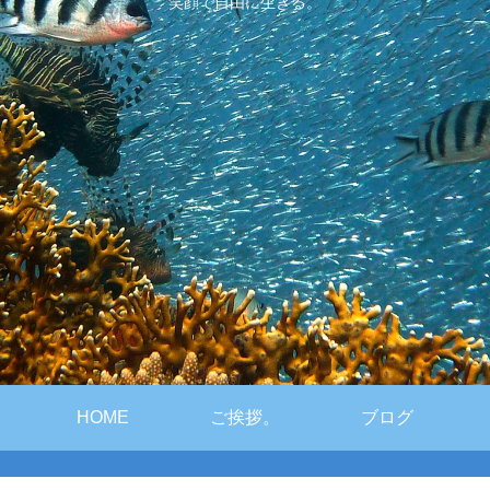
笑顔で自由に生きる。
HOME
ご挨拶。
ブログ