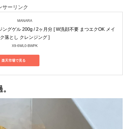
ンサーリンク
MANARA
ングゲル 200g / 2ヶ月分 [ W洗顔不要 まつエクOK メイ
ク落とし クレンジング ]
X9-6WL0-BWPK
楽天市場で見る
過。