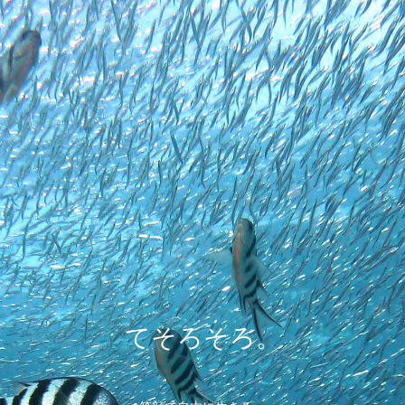
てそろそろ。