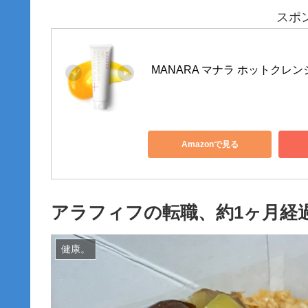
スポ
MANARA マナラ ホットクレンジ
Amazonで見る
アラフィフの転職、約1ヶ月経
健康。