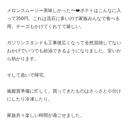
メロンスムージー美味しかった〜❤️ポテトはこんなに入
って350円。これは流石に多いので家族みんなで食べる
用。チーズもかけてくれてて嬉しい。
ガソリンスタンドも工事後広くなって全然混雑してない
おかげでいつでも給油できるようになりました。安いか
ら助かります。
そして急いで帰宅。
嵐鑑賞準備に忙しく。買ってきたものはさっさと小分け
にしたり冷凍したり。
家族共々楽しい時間が過ごせました。