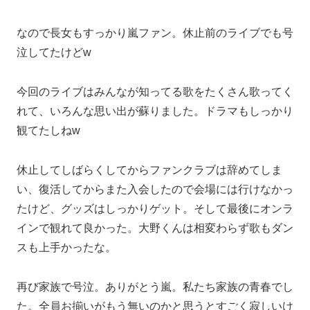
なので長女もすっかり嵐ファン。休止前のライブでも号
泣してたけどw
今回のライブはみんなが知ってる歌をたくさん歌ってく
れて、いろんな思い出が蘇りました。ドラマもしっかり
観てたしねw
休止してしばらくしてからファンクラブは辞めてしま
い、復活してからまた入会したので会場には行けなかっ
たけど、グッズはしっかりゲット。そして最後にオンラ
インで観れて良かった。大野くんは相変わらず歌もダン
スも上手かったな。
再び家族で号泣。ありがとう嵐。私たち家族の青春でし
た。全員お揃いがもう無いのかと思うとすごく寂しいけ