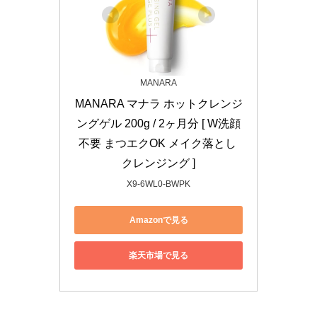
MANARA
MANARA マナラ ホットクレンジ
ングゲル 200g / 2ヶ月分 [ W洗顔
不要 まつエクOK メイク落とし 
クレンジング ]
X9-6WL0-BWPK
Amazonで見る
楽天市場で見る