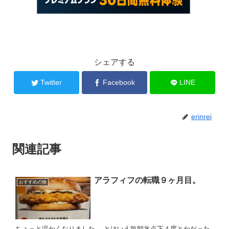
シェアする
Twitter
Facebook
LINE
erinrei
関連記事
アラフィフの転職９ヶ月目。
おすすめの物
ちょっと温かくなりました。 とはいえ毎朝氷点下４度とかだった