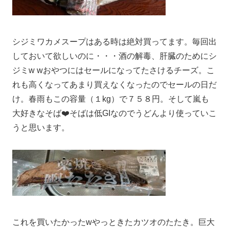
シジミワカメスープはある時は絶対買ってます。毎回出
しておいて欲しいのに・・・酒の解毒、肝臓のためにシ
ジミw wおやつにはセールになってたさけるチーズ。こ
れも高くなってあまり買えなくなったのでセールの日だ
け。春雨もこの容量（１kg）で７５８円。そして嵐も
大好きなそば❤️そばは低GIなのでうどんより使っていこ
うと思います。
これを買いたかったwやっときたカツオのたたき。巨大