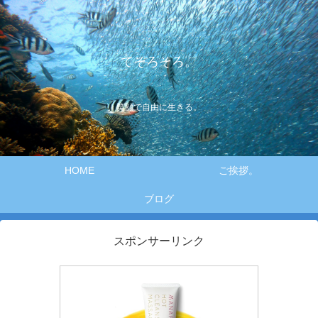
てそろそろ。
笑顔で自由に生きる。
HOME
ご挨拶。
ブログ
スポンサーリンク