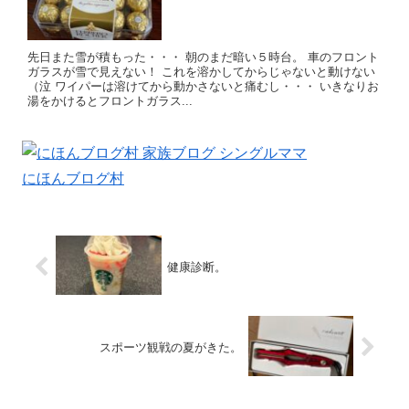
先日また雪が積もった・・・ 朝のまだ暗い５時台。 車のフロント
ガラスが雪で見えない！ これを溶かしてからじゃないと動けない
（泣 ワイパーは溶けてから動かさないと痛むし・・・ いきなりお
湯をかけるとフロントガラス...
にほんブログ村
健康診断。
スポーツ観戦の夏がきた。