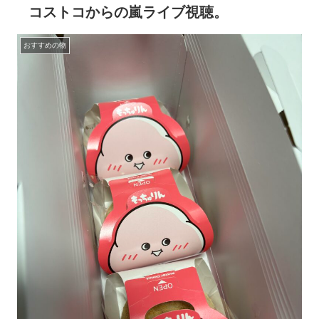
コストコからの嵐ライブ視聴。
おすすめの物