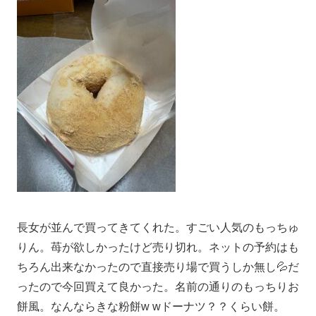
長女が並んで買ってきてくれた。すごい人気のもっちゅ
りん。苺が欲しかったけど売り切れ。ネットの予約はも
ちろん出来なかったので直接売り場で買うしか無し💦だ
ったので今回買えて良かった。名前の通りのもっちりお
餅風。なんならきな粉餅w wドーナツ？？くらい餅。