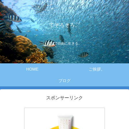
てそろそろ。
笑顔で自由に生きる。
HOME
ご挨拶。
ブログ
スポンサーリンク