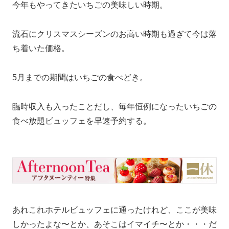
今年もやってきたいちごの美味しい時期。
流石にクリスマスシーズンのお高い時期も過ぎて今は落
ち着いた価格。
5月までの期間はいちごの食べどき。
臨時収入も入ったことだし、毎年恒例になったいちごの
食べ放題ビュッフェを早速予約する。
あれこれホテルビュッフェに通ったけれど、ここが美味
しかったよな〜とか、あそこはイマイチ〜とか・・・だ