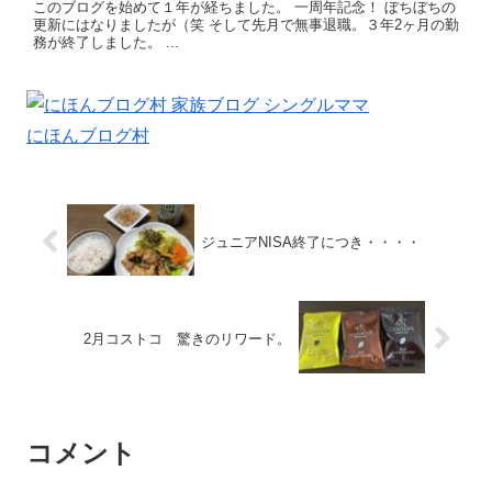
このブログを始めて１年が経ちました。 一周年記念！ ぼちぼちの
更新にはなりましたが（笑 そして先月で無事退職。３年2ヶ月の勤
務が終了しました。 ...
にほんブログ村
ジュニアNISA終了につき・・・・
2月コストコ 驚きのリワード。
コメント