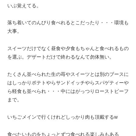
いぶ覚えてる。
落ち着いてのんびり食べれるとこだったり・・・環境も
大事。
スイーツだけでなく昼食や夕食もちゃんと食べれるもの
を選ぶ。デザートだけで終わるなんて勿体無い。
たくさん並べられた生の苺やスイーツとは別のブースに
はしっかりポテトやらサンドイッチやらスパゲティーや
ら軽食も並べられ・・・中にはがっつりローストビーフ
まで。
いちごメインで行くけれどしっかり肉も頂戴するw
食べたいものをちょっとずつ食べれる楽しみもある