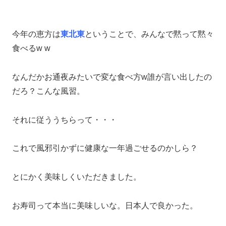
今年の恵方は
東北東
ということで、みんなで黙って黙々
食べるw w
なんだかお通夜みたいで変な食べ方w誰が言い出したの
だろ？こんな風習。
それに従ううちらって・・・
これで風邪引かずに健康な一年過ごせるのかしら？
とにかく美味しくいただきました。
お寿司って本当に美味しいな。日本人で良かった。