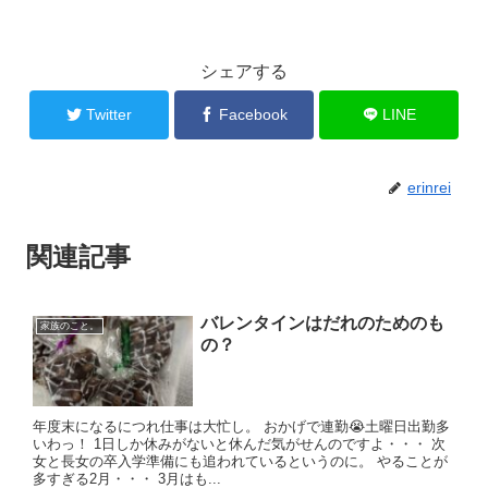
シェアする
Twitter
Facebook
LINE
erinrei
関連記事
バレンタインはだれのためのも
家族のこと。
の？
年度末になるにつれ仕事は大忙し。 おかげで連勤😭土曜日出勤多
いわっ！ 1日しか休みがないと休んだ気がせんのですよ・・・ 次
女と長女の卒入学準備にも追われているというのに。 やることが
多すぎる2月・・・ 3月はも...