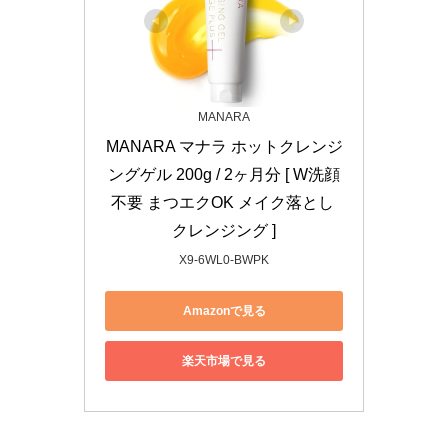
MANARA
MANARA マナラ ホットクレンジ
ングゲル 200g / 2ヶ月分 [ W洗顔
不要 まつエクOK メイク落とし 
クレンジング ]
X9-6WL0-BWPK
Amazonで見る
楽天市場で見る