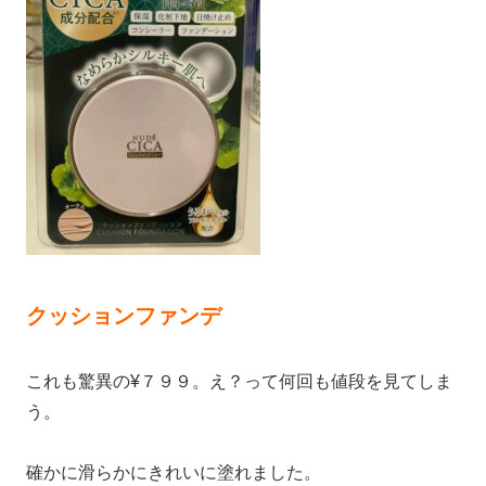
クッションファンデ
これも驚異の¥７９９。え？って何回も値段を見てしま
う。
確かに滑らかにきれいに塗れました。