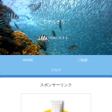
てそろそろ。
笑顔で自由に生きる。
HOME
ご挨拶。
ブログ
スポンサーリンク