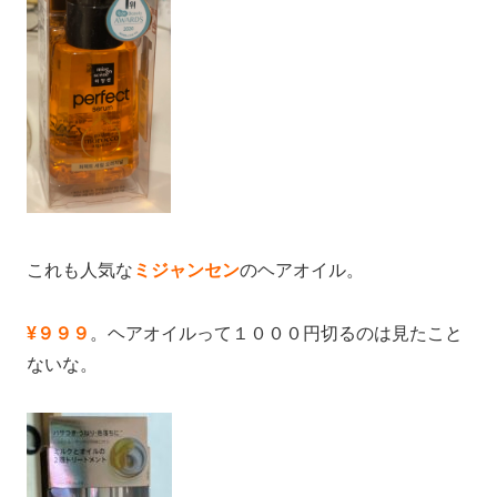
これも人気な
ミジャンセン
のヘアオイル。
¥９９９
。ヘアオイルって１０００円切るのは見たこと
ないな。