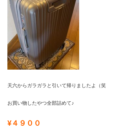
天六からガラガラと引いて帰りましたよ（笑
お買い物したやつ全部詰めて♪
¥４９００