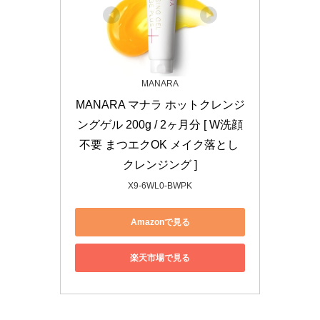
MANARA
MANARA マナラ ホットクレンジ
ングゲル 200g / 2ヶ月分 [ W洗顔
不要 まつエクOK メイク落とし 
クレンジング ]
X9-6WL0-BWPK
Amazonで見る
楽天市場で見る