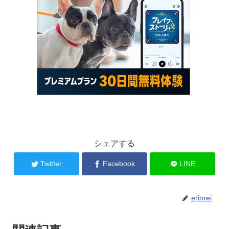
シェアする
Twitter
Facebook
LINE
erinrei