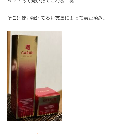
う？？って疑いたくもなる（笑
そこは使い続けてるお友達によって実証済み。