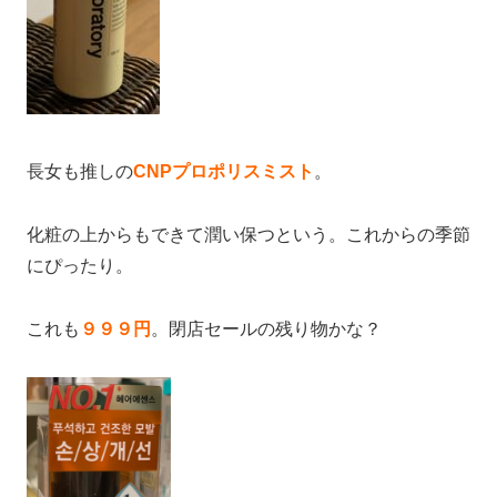
長女も推しの
CNPプロポリスミスト
。
化粧の上からもできて潤い保つという。これからの季節
にぴったり。
これも
９９９円
。閉店セールの残り物かな？