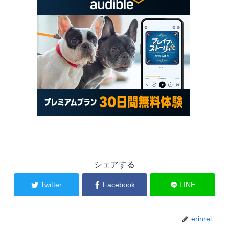
シェアする
Twitter
Facebook
LINE
erinrei