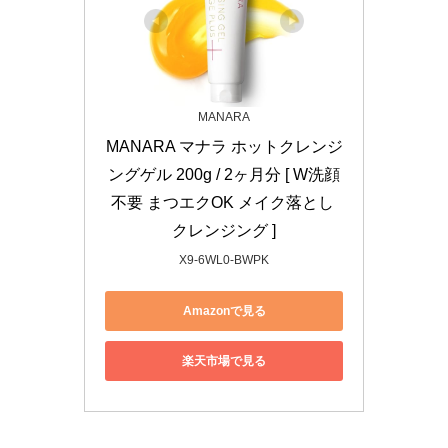
MANARA
MANARA マナラ ホットクレンジ
ングゲル 200g / 2ヶ月分 [ W洗顔
不要 まつエクOK メイク落とし 
クレンジング ]
X9-6WL0-BWPK
Amazonで見る
楽天市場で見る