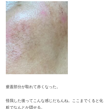
瘡蓋部分が取れて赤くなった。
怪我した後ってこんな感じだもんね。ここまでくると化
粧でなんとか隠せる。