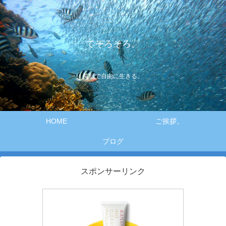
てそろそろ。
笑顔で自由に生きる。
HOME
ご挨拶。
ブログ
スポンサーリンク