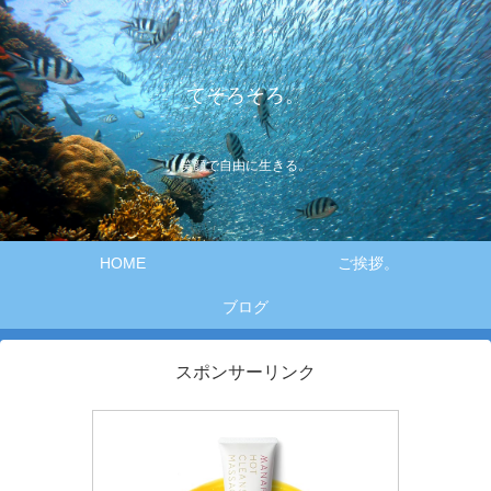
てそろそろ。
笑顔で自由に生きる。
HOME
ご挨拶。
ブログ
スポンサーリンク