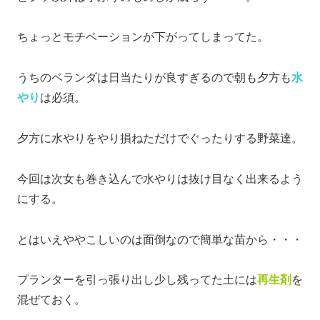
ちょっとモチベーションが下がってしまってた。
うちのベランダは日当たりが良すぎるので朝も夕方も
水
やり
は必須。
夕方に水やりをやり損ねただけでぐったりする野菜達。
今回は次女も巻き込んで水やりは抜け目なく出来るよう
にする。
とはいえややこしいのは面倒なので簡単な苗から・・・
プランターを引っ張り出し少し残ってた土には
再生剤
を
混ぜておく。