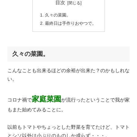
目次
久々の菜園。
最終日は手作りおやつで。
久々の菜園。
こんなことも出来るほどの余裕が出来た？のかもしれな
い。
家庭菜園
コロナ禍で
が流行ったということで我が家
もまた始めてみることに。
以前もトマトやちょっとした野菜を育てたけど、トマト
とシソ以外は小ぶりのものしか成らず・・・。