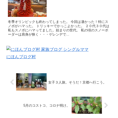
冬季オリンピックも終わってしまった。 今回は凄かった！特にス
ノボがハマった。 トリッキーでかっこよかった。 ２０代３０代は
私もスノボにハマってました。始まりの世代。 私の頃のスノーボ
ーダーは肩身が狭く・・・ゲレンデで...
にほんブログ村
女子３人旅。そうだ！京都へ行こう。
5月のコストコ、コロナ明け。