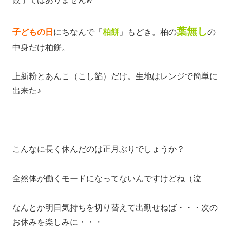
葉無し
子どもの日
にちなんで「
柏餅
」もどき。柏の
の
中身だけ柏餅。
上新粉とあんこ（こし餡）だけ。生地はレンジで簡単に
出来た♪
こんなに長く休んだのは正月ぶりでしょうか？
全然体が働くモードになってないんですけどね（泣
なんとか明日気持ちを切り替えて出勤せねば・・・次の
お休みを楽しみに・・・