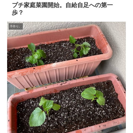
プチ家庭菜園開始。自給自足への第一
歩？
手作り。