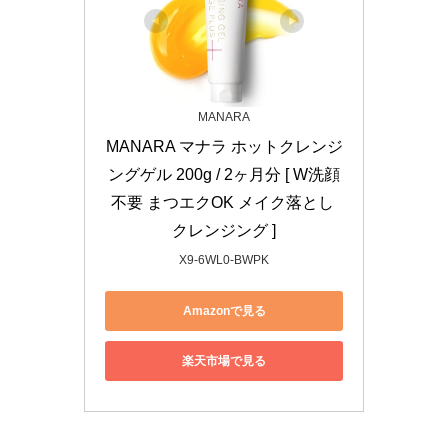
MANARA
MANARA マナラ ホットクレンジ
ングゲル 200g / 2ヶ月分 [ W洗顔
不要 まつエクOK メイク落とし 
クレンジング ]
X9-6WL0-BWPK
Amazonで見る
楽天市場で見る