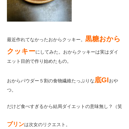
黒糖おから
最近作れてなかったおからクッキー。
クッキー
にしてみた。おからクッキーは実はダイ
エット目的で作り始めたもの。
底GI
おからパウダー５割の食物繊維たっぷりな
おや
つ。
だけど食べすぎるから結局ダイエットの意味無し？（笑
プリン
は次女のリクエスト。