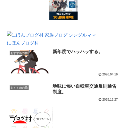
にほんブログ村
新年度でハラハラする。
おすすめの物
2026.04.19
地味に怖い自転車交通反則通告
おすすめの物
制度。
2025.12.27