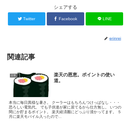
シェアする
Twitter
Facebook
LINE
erinrei
関連記事
楽天の恩恵。ポイントの使い
日常。
道。
本当に毎日異様な暑さ。 クーラーはもちろんつけっぱなし・・・
恐ろしい電気代。 でも子供達が家に居てるから仕方無し。 いつの
間にか貯まるポイント。 楽天経済圏にどっぷり浸かってます。 ５
月に楽天モバイル入ったので...