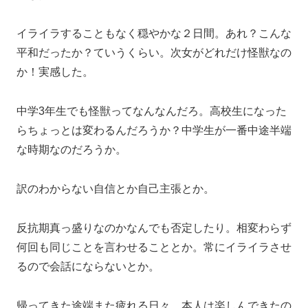
イライラすることもなく穏やかな２日間。あれ？こんな
平和だったか？ていうくらい。次女がどれだけ怪獣なの
か！実感した。
中学3年生でも怪獣ってなんなんだろ。高校生になった
らちょっとは変わるんだろうか？中学生が一番中途半端
な時期なのだろうか。
訳のわからない自信とか自己主張とか。
反抗期真っ盛りなのかなんでも否定したり。相変わらず
何回も同じことを言わせることとか。常にイライラさせ
るので会話にならないとか。
帰ってきた途端また疲れる日々。本人は楽しんできたの