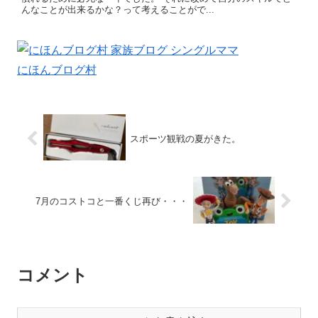
んなことが出来るかな？って考えることがで...
にほんブログ村
スポーツ観戦の夏がきた。
7月のコストコと一番くじ再び・・・
コメント