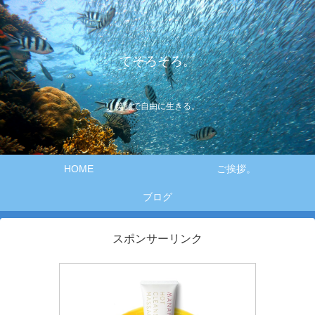
てそろそろ。
笑顔で自由に生きる。
HOME
ご挨拶。
ブログ
スポンサーリンク