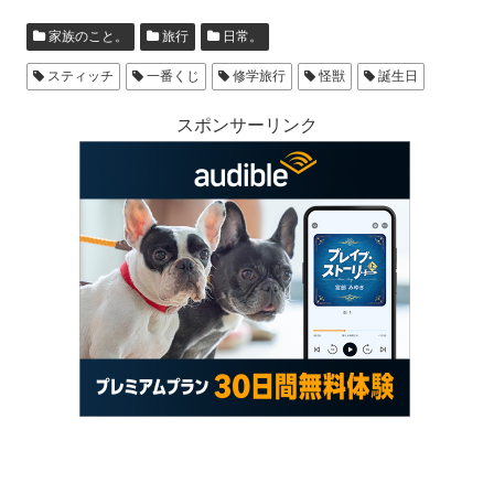
家族のこと。
旅行
日常。
スティッチ
一番くじ
修学旅行
怪獣
誕生日
スポンサーリンク