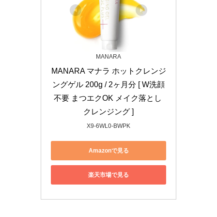
MANARA
MANARA マナラ ホットクレンジ
ングゲル 200g / 2ヶ月分 [ W洗顔
不要 まつエクOK メイク落とし 
クレンジング ]
X9-6WL0-BWPK
Amazonで見る
楽天市場で見る