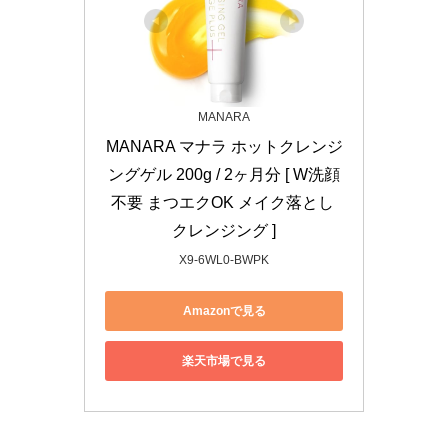
MANARA
MANARA マナラ ホットクレンジ
ングゲル 200g / 2ヶ月分 [ W洗顔
不要 まつエクOK メイク落とし 
クレンジング ]
X9-6WL0-BWPK
Amazonで見る
楽天市場で見る