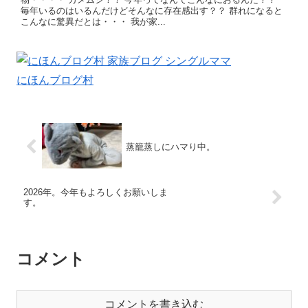
毎年いるのはいるんだけどそんなに存在感出す？？ 群れになると
こんなに驚異だとは・・・ 我が家...
にほんブログ村
蒸籠蒸しにハマり中。
2026年。今年もよろしくお願いしま
す。
コメント
コメントを書き込む