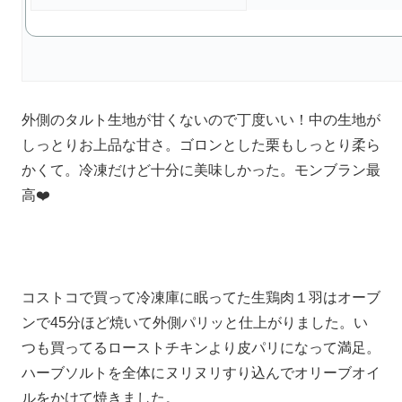
外側のタルト生地が甘くないので丁度いい！中の生地が
しっとりお上品な甘さ。ゴロンとした栗もしっとり柔ら
かくて。冷凍だけど十分に美味しかった。モンブラン最
高❤️
コストコで買って冷凍庫に眠ってた生鶏肉１羽はオーブ
ンで45分ほど焼いて外側パリッと仕上がりました。い
つも買ってるローストチキンより皮パリになって満足。
ハーブソルトを全体にヌリヌリすり込んでオリーブオイ
ルをかけて焼きました。