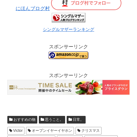
にほんブログ村
シングルマザーランキング
スポンサーリンク
スポンサーリンク
おすすめの物
思うこと。
日常。
Victor
オープンイヤーイヤホン
クリスマス