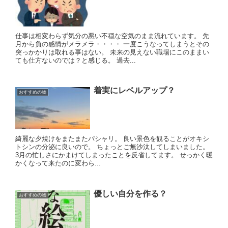
仕事は相変わらず気分の悪い不穏な空気のまま流れています。 先
月から負の感情がメラメラ・・・・ 一度こうなってしまうとその
突っかかりは取れる事はない。 未来の見えない職場にこのままい
ても仕方ないのでは？と感じる。 過去...
着実にレベルアップ？
おすすめの物
綺麗な夕焼けをまたまたパシャリ。 良い景色を観ることがオキシ
トシンの分泌に良いので。 ちょっとご無沙汰してしまいました。
3月の忙しさにかまけてしまったことを反省してます。 せっかく暖
かくなって来たのに変わら...
優しい自分を作る？
おすすめの物