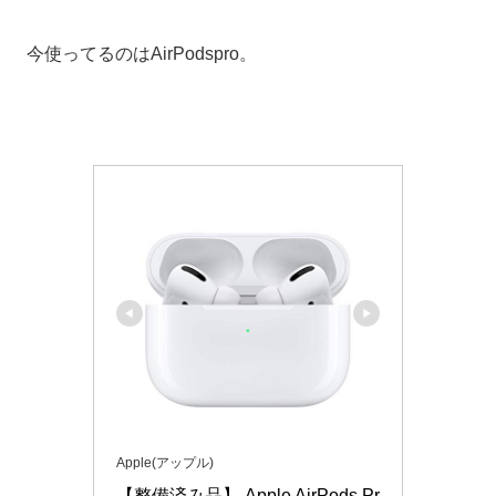
今使ってるのはAirPodspro。
Apple(アップル)
【整備済み品】 Apple AirPods Pr