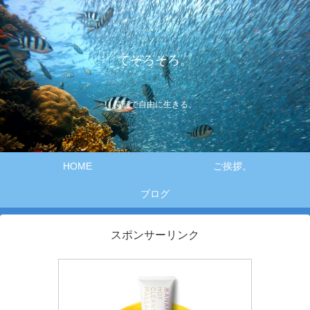
てそろそろ。
笑顔で自由に生きる。
HOME
ご挨拶。
ブログ
スポンサーリンク