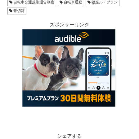
自転車交通反則通告制度
自転車通勤
銀座ル・ブラン
青切符
スポンサーリンク
シェアする