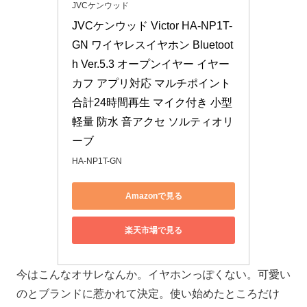
JVCケンウッド
JVCケンウッド Victor HA-NP1T-
GN ワイヤレスイヤホン Bluetoot
h Ver.5.3 オープンイヤー イヤー
カフ アプリ対応 マルチポイント 
合計24時間再生 マイク付き 小型 
軽量 防水 音アクセ ソルティオリ
ーブ
HA-NP1T-GN
Amazonで見る
楽天市場で見る
今はこんなオサレなんか。イヤホンっぽくない。可愛い
のとブランドに惹かれて決定。使い始めたところだけ