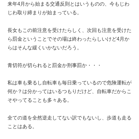
来年4月から始まる交通反則とはいうものの、今もじわ
じわ取り締まりが始まっている。
長女もこの前注意を受けたらしく、次回も注意を受けた
ら罰金ということでその場は終わったらしいけど4月か
らはそんな緩くいかないだろう。
青切符が切られると罰金か刑事罰か・・・
私は車も乗るし自転車も毎日乗っているので危険運転が
何か？は分かってはいるつもりだけど、自転車だからこ
そやってることも多々ある。
全ての道を全然逆走してない訳でもないし、歩道も走る
ことはある。