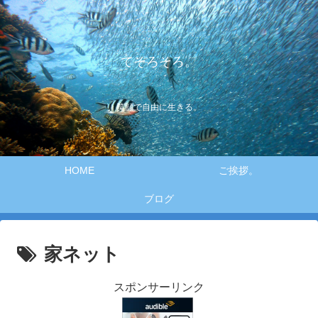
てそろそろ。
笑顔で自由に生きる。
HOME
ご挨拶。
ブログ
家ネット
スポンサーリンク