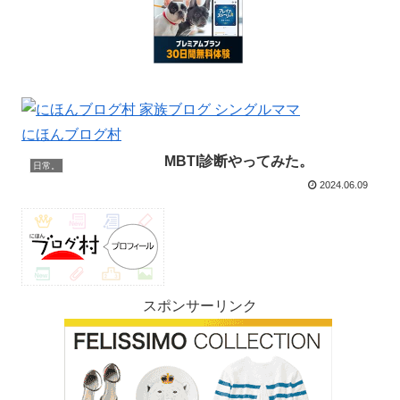
にほんブログ村
MBTI診断やってみた。
日常。
2024.06.09
スポンサーリンク