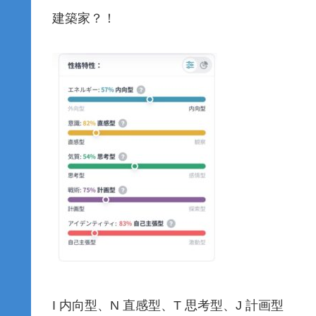
建築家？！
I 内向型、N 直感型、T 思考型、J 計画型