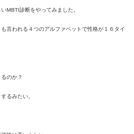
いMBTI診断をやってみました。
とも言われる４つのアルファベットで性格が１６タイ
きるのか？
クするみたい。