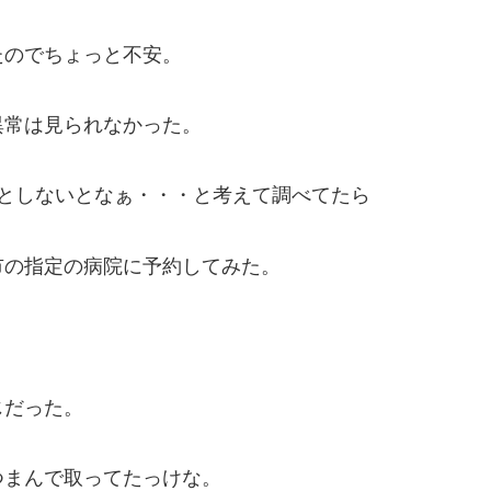
たのでちょっと不安。
異常は見られなかった。
としないとなぁ・・・と考えて調べてたら
市の指定の病院に予約してみた。
じだった。
つまんで取ってたっけな。