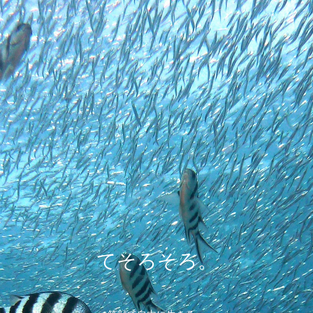
てそろそろ。