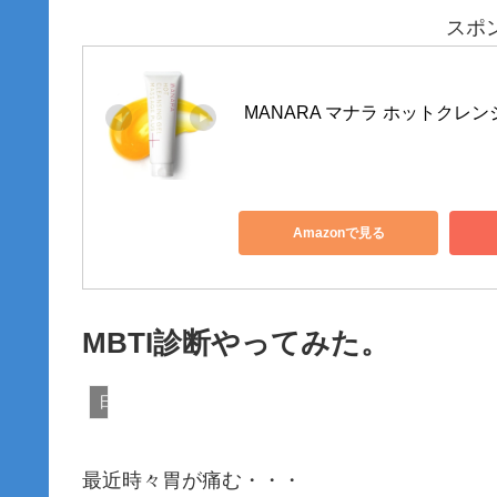
スポ
MANARA マナラ ホットクレンジ
Amazonで見る
MBTI診断やってみた。
日常。
最近時々胃が痛む・・・