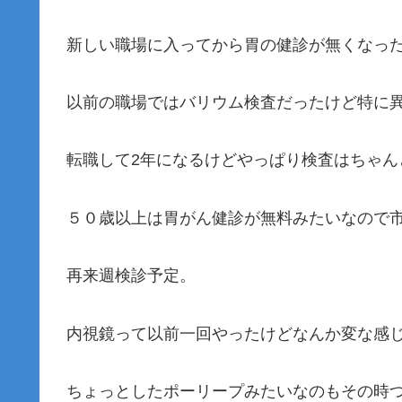
新しい職場に入ってから胃の健診が無くなっ
以前の職場ではバリウム検査だったけど特に
転職して2年になるけどやっぱり検査はちゃん
５０歳以上は胃がん健診が無料みたいなので
再来週検診予定。
内視鏡って以前一回やったけどなんか変な感
ちょっとしたポーリープみたいなのもその時