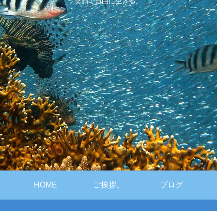
笑顔で自由に生きる。
HOME
ご挨拶。
ブログ