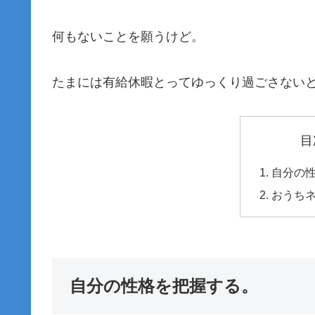
何もないことを願うけど。
たまには有給休暇とってゆっくり過ごさない
目
自分の
おうち
自分の性格を把握する。