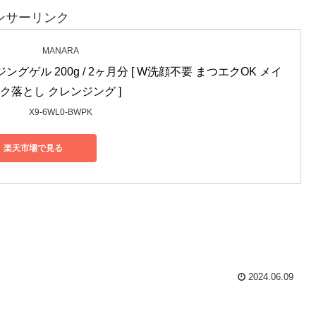
ンサーリンク
MANARA
ングゲル 200g / 2ヶ月分 [ W洗顔不要 まつエクOK メイ
ク落とし クレンジング ]
X9-6WL0-BWPK
楽天市場で見る
2024.06.09