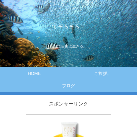
てそろそろ。
笑顔で自由に生きる。
HOME
ご挨拶。
ブログ
スポンサーリンク