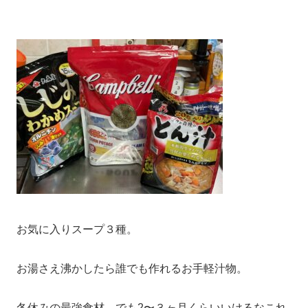
お気に入りスープ３種。
お湯さえ沸かしたら誰でも作れるお手軽汁物。
冬休みの最強食材。でも2〜３ヶ月くらいいけるなこれ