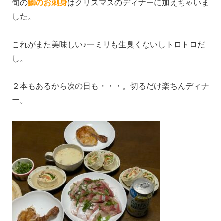
旬の
鰤のお刺身
はクリスマスのディナーに加えちゃいま
した。
これがまた美味しい♪一ミリも生臭くないしトロトロだ
し。
２本もあるから次の日も・・・。切るだけ楽ちんディナ
ー。