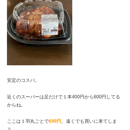
安定のコスパ。
近くのスーパーは足だけで１本400円から600円してる
からね。
ここは１羽丸ごとで
699円
。遠くでも買いに来てしま
う。