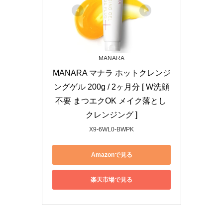
MANARA
MANARA マナラ ホットクレンジ
ングゲル 200g / 2ヶ月分 [ W洗顔
不要 まつエクOK メイク落とし 
クレンジング ]
X9-6WL0-BWPK
Amazonで見る
楽天市場で見る