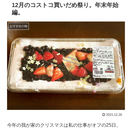
12月のコストコ買いだめ祭り。年末年始
編。
おすすめの物
2021.12.26
今年の我が家のクリスマスは私の仕事がオフの25日。