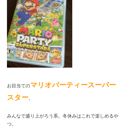
マリオパーティースーパー
お目当ての
スター
。
みんなで盛り上がろう系。冬休みはこれで楽しめるや
つ。