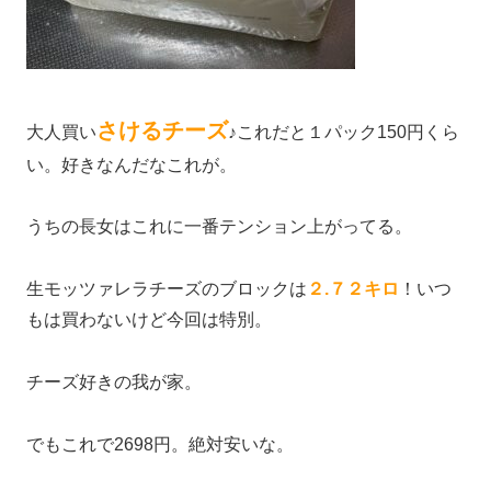
さけるチーズ
大人買い
♪これだと１パック150円くら
い。好きなんだなこれが。
うちの長女はこれに一番テンション上がってる。
生モッツァレラチーズのブロックは
２.７２キロ
！いつ
もは買わないけど今回は特別。
チーズ好きの我が家。
でもこれで2698円。絶対安いな。