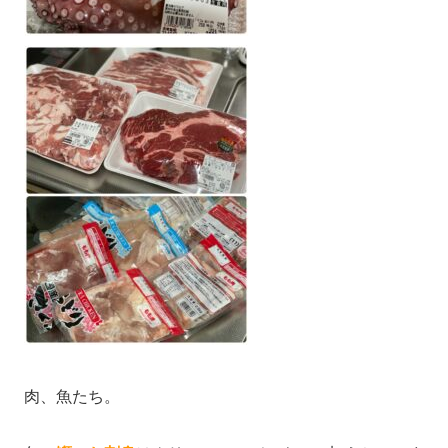
肉、魚たち。