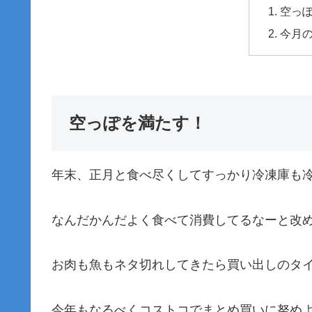
空っ
今月
空っぽを満たす！
年末、正月と食べ尽くしてすっかり冷凍庫も
なんだかんだよく食べて消費してるなーと改
お肉も魚もネタ切れしてきたら買い出しのタ
今年もなるべくコストコでまとめ買いに努め