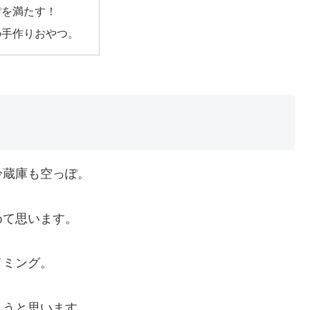
ぽを満たす！
の手作りおやつ。
冷蔵庫も空っぽ。
めて思います。
イミング。
ようと思います。