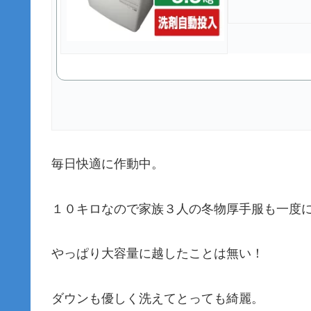
毎日快適に作動中。
１０キロなので家族３人の冬物厚手服も一度
やっぱり大容量に越したことは無い！
ダウンも優しく洗えてとっても綺麗。