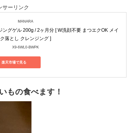
ンサーリンク
MANARA
ングゲル 200g / 2ヶ月分 [ W洗顔不要 まつエクOK メイ
ク落とし クレンジング ]
X9-6WL0-BWPK
楽天市場で見る
いもの食べます！