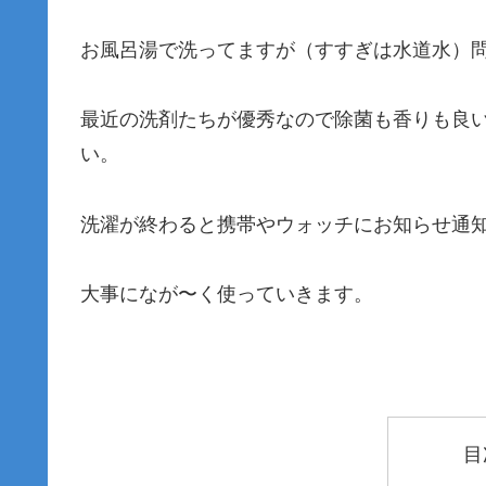
お風呂湯で洗ってますが（すすぎは水道水）
最近の洗剤たちが優秀なので除菌も香りも良
い。
洗濯が終わると携帯やウォッチにお知らせ通
大事になが〜く使っていきます。
目