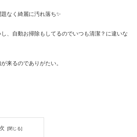
問題なく綺麗に汚れ落ち✨
いし、自動お掃除もしてるのでいつも清潔？に違いな
知が来るのでありがたい。
次