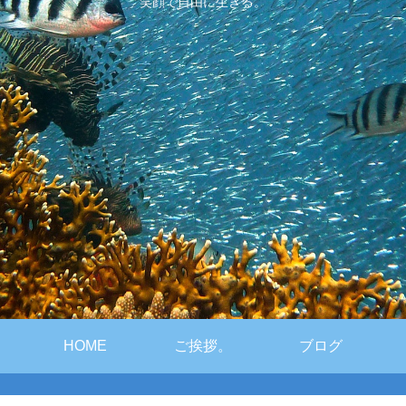
笑顔で自由に生きる。
HOME
ご挨拶。
ブログ