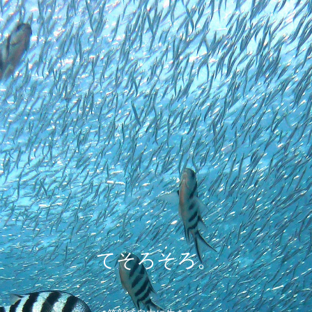
てそろそろ。