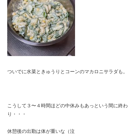
ついでに水菜ときゅうりとコーンのマカロニサラダも。
こうして３〜４時間ほどの中休みもあっという間に終わ
り・・・
休憩後の出勤は体が重いな（泣