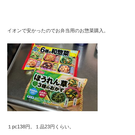
イオンで安かったのでお弁当用のお惣菜購入。
１pc138円。１品23円くらい。