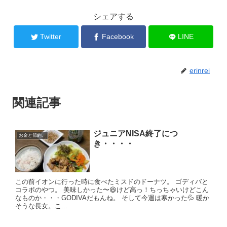
シェアする
Twitter
Facebook
LINE
erinrei
関連記事
ジュニアNISA終了につ
お金と節約。
き・・・・
この前イオンに行った時に食べたミスドのドーナツ。 ゴディバと
コラボのやつ。 美味しかった〜😆けど高っ！ちっちゃいけどこん
なものか・・・GODIVAだもんね。 そして今週は寒かった💦 暖か
そうな長女。こ...