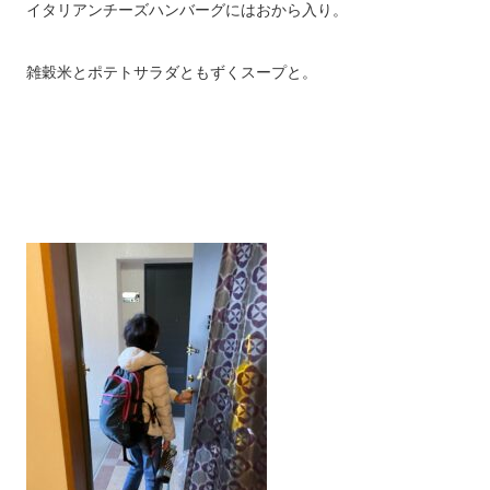
イタリアンチーズハンバーグにはおから入り。
雑穀米とポテトサラダともずくスープと。