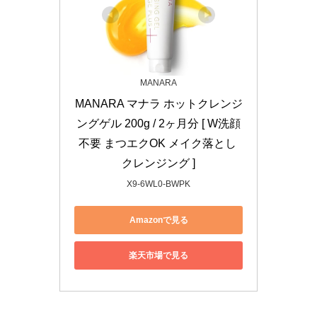
MANARA
MANARA マナラ ホットクレンジ
ングゲル 200g / 2ヶ月分 [ W洗顔
不要 まつエクOK メイク落とし 
クレンジング ]
X9-6WL0-BWPK
Amazonで見る
楽天市場で見る