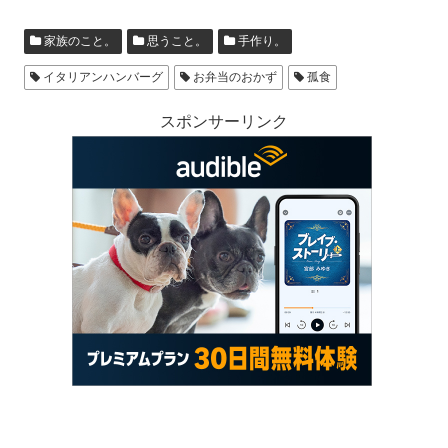
家族のこと。
思うこと。
手作り。
イタリアンハンバーグ
お弁当のおかず
孤食
スポンサーリンク