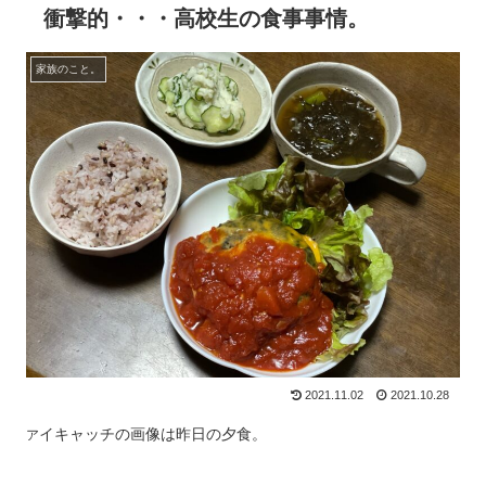
衝撃的・・・高校生の食事事情。
家族のこと。
2021.11.02
2021.10.28
イキャッチの画像は昨日の夕食。
ア