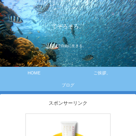
てそろそろ。
笑顔で自由に生きる。
HOME
ご挨拶。
ブログ
スポンサーリンク