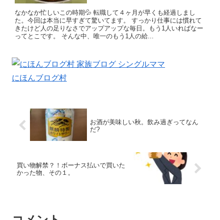
なかなか忙しいこの時期💦 転職して４ヶ月が早くも経過しまし
た。今回は本当に早すぎて驚いてます。 すっかり仕事には慣れて
きたけど人の足りなさでアップアップな毎日。もう1人いればなー
ってとこです。 そんな中、唯一のもう1人の給...
にほんブログ村
お酒が美味しい秋。飲み過ぎってなん
だ?
買い物解禁？！ボーナス払いで買いた
かった物、その１。
コメント