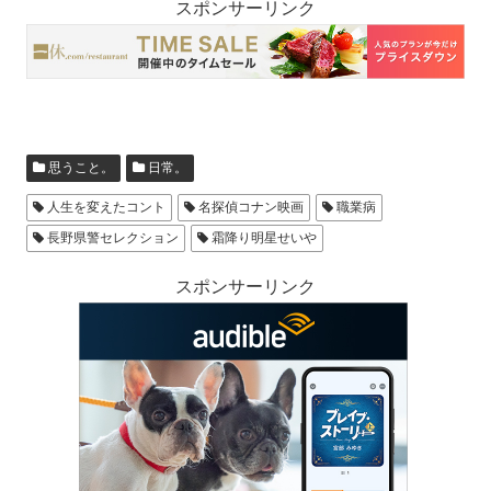
スポンサーリンク
思うこと。
日常。
人生を変えたコント
名探偵コナン映画
職業病
長野県警セレクション
霜降り明星せいや
スポンサーリンク