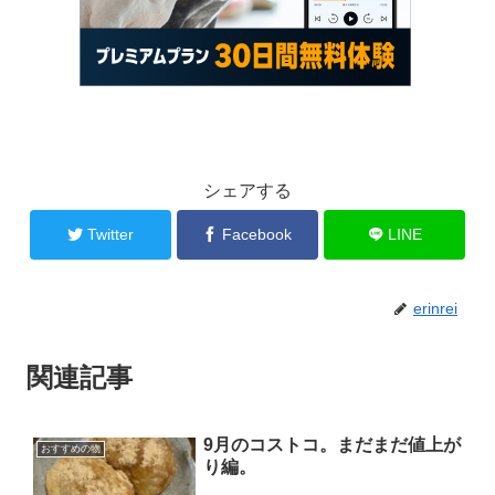
シェアする
Twitter
Facebook
LINE
erinrei
関連記事
9月のコストコ。まだまだ値上が
おすすめの物
り編。