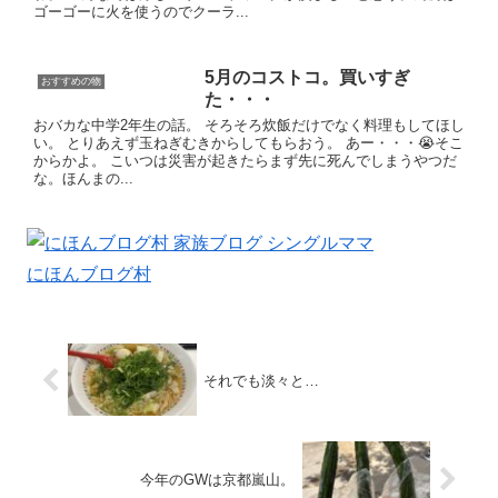
ゴーゴーに火を使うのでクーラ...
5月のコストコ。買いすぎ
おすすめの物
た・・・
おバカな中学2年生の話。 そろそろ炊飯だけでなく料理もしてほし
い。 とりあえず玉ねぎむきからしてもらおう。 あー・・・😭そこ
からかよ。 こいつは災害が起きたらまず先に死んでしまうやつだ
な。ほんまの...
にほんブログ村
それでも淡々と…
今年のGWは京都嵐山。