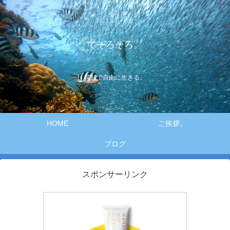
てそろそろ。
笑顔で自由に生きる。
HOME
ご挨拶。
ブログ
スポンサーリンク