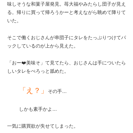
味しそうな和菓子屋発見。苺大福やみたらし団子が見え
る。帰りに買って帰ろうかーと考えながら眺めて降りて
いた。
そこで働くおじさんが串団子にタレをたっぷりつけてパ
ックしているのが上から見えた。
「おー❤️美味そ」て見てたら、おじさんは手についたら
しいタレをぺろっと舐めた。
「え？」
その手…
しかも素手かよ…
一気に購買欲が失せてしまった。