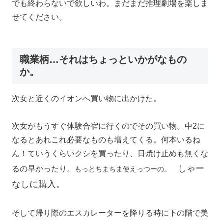
でも終わらないで欲しいわ。まだまだ推理劇場を楽しま
せてください。
職業柄…それはちょっといかがなもの
か。
次女と近くのイオンへ買い物に出かけた。
次女がもうすぐ体験合宿に行くのでその買い物。中2に
なるとあれこれ必要なものも増えてくる。何本いるね
ん！ていうくらいクシを買ったり、日焼け止めも無くな
しゃー
るの早かったり。
もっとちまちま使えっつーの。
なしに購入。
そして帰り際のエスカレーターを降りる時に下の階で美