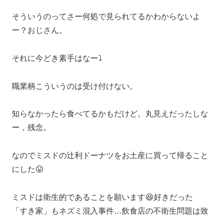
そういうのってさー何処で見られてるかわからないよ
ー？おじさん。
それに今どき素手はなー⤵️
職業柄こういうのは受け付けない。
知らなかったら食べてるかもだけど。丸見えだったしな
ー，残念。
なのでミスドの辻利ドーナツをお土産に買って帰ること
にした😛
ミスドは衛生的であることを願います😆好きだった
「すき家」もネズミ混入事件…飲食店の不衛生問題は致