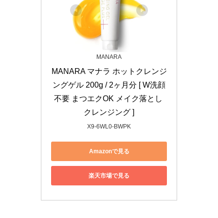
MANARA
MANARA マナラ ホットクレンジ
ングゲル 200g / 2ヶ月分 [ W洗顔
不要 まつエクOK メイク落とし 
クレンジング ]
X9-6WL0-BWPK
Amazonで見る
楽天市場で見る