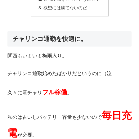
欲望には勝てないのだ！
チャリンコ通勤を快適に。
関西もいよいよ梅雨入り。
チャリンコ通勤始めたばかりだというのに（泣
フル稼働
久々に電チャリ
。
毎日充
私のは古いしバッテリー容量も少ないので
電
が必要。