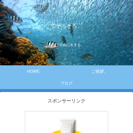
てそろそろ。
笑顔で自由に生きる。
HOME
ご挨拶。
ブログ
スポンサーリンク