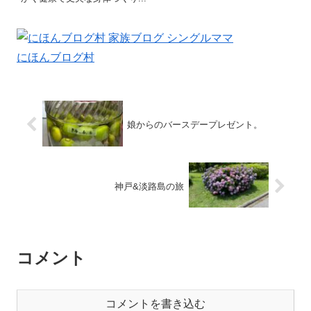
にほんブログ村
娘からのバースデープレゼント。
神戸&淡路島の旅
コメント
コメントを書き込む