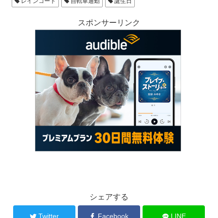
レインコート
自転車通勤
誕生日
スポンサーリンク
シェアする
Twitter
Facebook
LINE