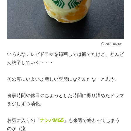
2022.06.18
いろんなテレビドラマを録画しては観てたけど、どんど
ん終了していく・・・
その度にいよいよ新しい季節になるんだなーと思う。
食事時間や休日のちょっとした時間に撮り溜めたドラマ
を少しずつ消化。
お気に入りの「
ナンバMG5
」も来週で終わってしまう
のか（泣