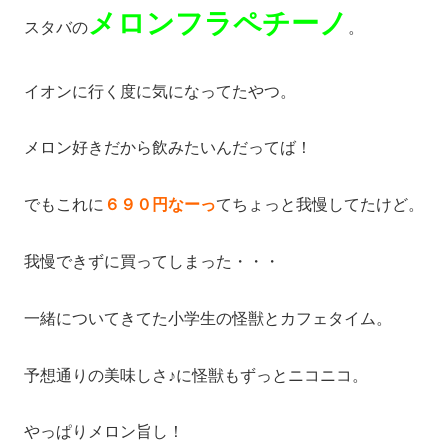
メロンフラペチーノ
スタバの
。
イオンに行く度に気になってたやつ。
メロン好きだから飲みたいんだってば！
でもこれに
６９０円なーっ
てちょっと我慢してたけど。
我慢できずに買ってしまった・・・
一緒についてきてた小学生の怪獣とカフェタイム。
予想通りの美味しさ♪に怪獣もずっとニコニコ。
やっぱりメロン旨し！