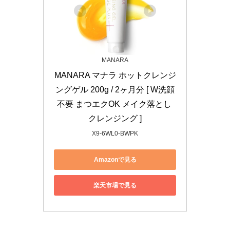
MANARA
MANARA マナラ ホットクレンジ
ングゲル 200g / 2ヶ月分 [ W洗顔
不要 まつエクOK メイク落とし 
クレンジング ]
X9-6WL0-BWPK
Amazonで見る
楽天市場で見る