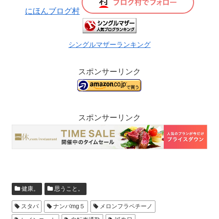
にほんブログ村
シングルマザーランキング
スポンサーリンク
スポンサーリンク
健康。
思うこと。
スタバ
ナンバmg５
メロンフラペチーノ