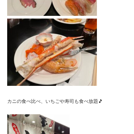
カニの食べ比べ、いちごや寿司も食べ放題🎵