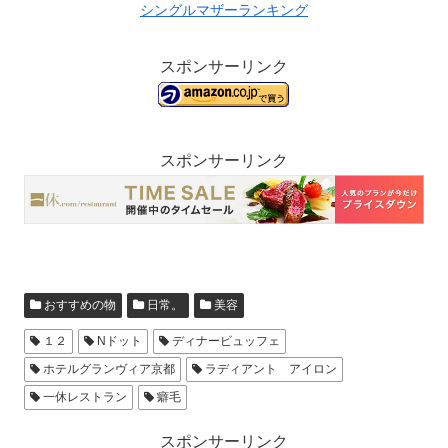
シングルマザーランキング
スポンサーリンク
スポンサーリンク
おすすめの物
日常。
美容
１２
Nドット
ディナービュッフェ
ホテルグランヴィア京都
ラディアント アイロン
一休レストラン
癖毛
スポンサーリンク