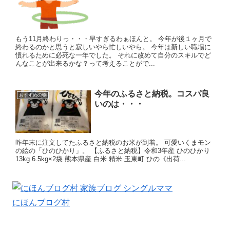
もう11月終わりっ・・・早すぎるわぁほんと。 今年が後１ヶ月で
終わるのかと思うと寂しいやら忙しいやら。 今年は新しい職場に
慣れるために必死な一年でした。 それに改めて自分のスキルでど
んなことが出来るかな？って考えることがで...
今年のふるさと納税。コスパ良
おすすめの物
いのは・・・
昨年末に注文してたふるさと納税のお米が到着。 可愛いくまモン
の絵の「ひのひかり」。 【ふるさと納税】令和3年産 ひのひかり
13kg 6.5kg×2袋 熊本県産 白米 精米 玉東町 ひの《出荷...
にほんブログ村