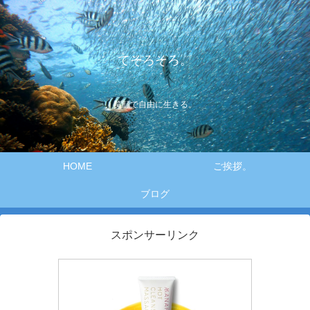
てそろそろ。
笑顔で自由に生きる。
HOME
ご挨拶。
ブログ
スポンサーリンク