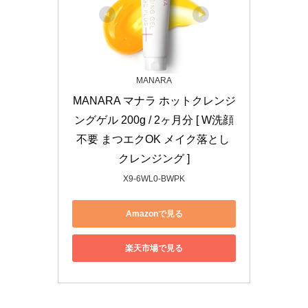
MANARA
MANARA マナラ ホットクレンジ
ングゲル 200g / 2ヶ月分 [ W洗顔
不要 まつエクOK メイク落とし 
クレンジング ]
X9-6WL0-BWPK
Amazonで見る
楽天市場で見る