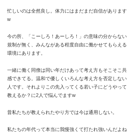
忙しいのは全然良し。体力にはまだまだ自信があります
w
今の所、「こーしろ！あーしろ！」の意味の分からない
規制が無く、みんながある程度自由に働かせてもらえる
環境にあります。
一緒に働く同僚は同い年だけあって考え方もそこそこ共
感できてる。温和で優しくいろんな考え方を否定しない
人です。それよりこの先入ってくる若い子にどうやって
教えるか？に2人で悩んでますw
昔私たちが教えられたやり方では今は通用しない。
私たちの年代って本当に我慢強くて打たれ強いんだよね