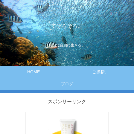
てそろそろ。
笑顔で自由に生きる。
HOME
ご挨拶。
ブログ
スポンサーリンク