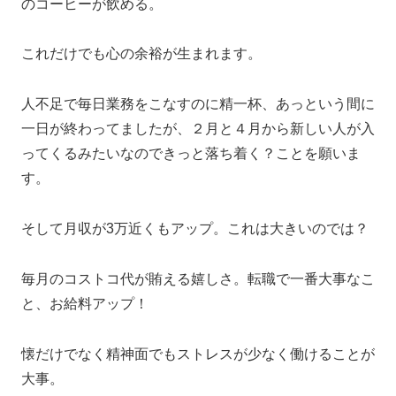
のコーヒーが飲める。
これだけでも心の余裕が生まれます。
人不足で毎日業務をこなすのに精一杯、あっという間に
一日が終わってましたが、２月と４月から新しい人が入
ってくるみたいなのできっと落ち着く？ことを願いま
す。
そして月収が3万近くもアップ。これは大きいのでは？
毎月のコストコ代が賄える嬉しさ。転職で一番大事なこ
と、お給料アップ！
懐だけでなく精神面でもストレスが少なく働けることが
大事。