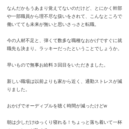
なんだかもうあまり覚えてないのだけど、とにかく幹部
や一部職員から理不尽な扱いをされて、こんなところで
働いてても未来が無いと思いさっさと転職。
今の人材不足と、弾くて数多な職種なおかげですぐに就
職先も決まり。ラッキーだったということでしょうか。
早いもので無事お給料３回目をいただきました。
新しい職場は以前よりも家から近く、通勤ストレスが減
りました。
おかげでオーディブルを聴く時間が減ったけどw
朝は少しだけゆっくり寝れる！ちょっと落ち着いて一杯