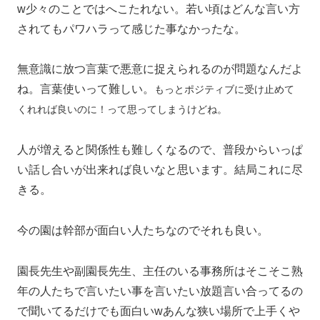
w少々のことではへこたれない。若い頃はどんな言い方
されてもパワハラって感じた事なかったな。
無意識に放つ言葉で悪意に捉えられるのが問題なんだよ
ね。言葉使いって難しい。
もっとポジティブに受け止めて
くれれば良いのに！って思ってしまうけどね。
人が増えると関係性も難しくなるので、普段からいっぱ
い話し合いが出来れば良いなと思います。結局これに尽
きる。
今の園は幹部が面白い人たちなのでそれも良い。
園長先生や副園長先生、主任のいる事務所はそこそこ熟
年の人たちで言いたい事を言いたい放題言い合ってるの
で聞いてるだけでも面白いwあんな狭い場所で上手くや