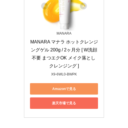
MANARA
MANARA マナラ ホットクレンジ
ングゲル 200g / 2ヶ月分 [ W洗顔
不要 まつエクOK メイク落とし 
クレンジング ]
X9-6WL0-BWPK
Amazonで見る
楽天市場で見る