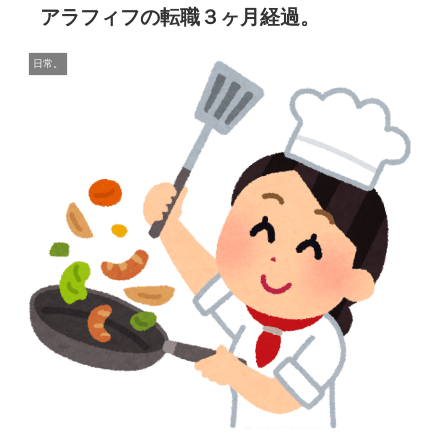
アラフィフの転職３ヶ月経過。
日常。