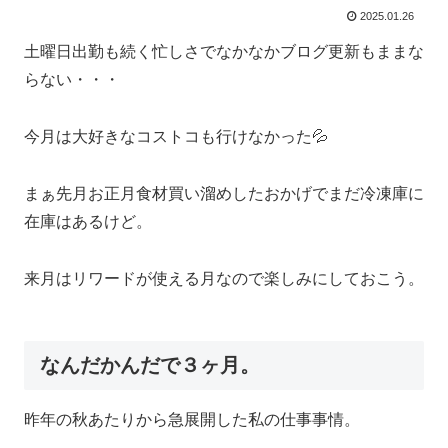
2025.01.26
土曜日出勤も続く忙しさでなかなかブログ更新もままな
らない・・・
今月は大好きなコストコも行けなかった💦
まぁ先月お正月食材買い溜めしたおかげでまだ冷凍庫に
在庫はあるけど。
来月はリワードが使える月なので楽しみにしておこう。
なんだかんだで３ヶ月。
昨年の秋あたりから急展開した私の仕事事情。