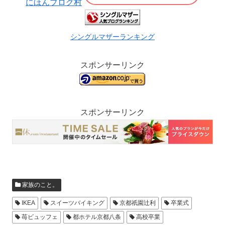
にほんブログ村
シングルマザーランキング
スポンサーリンク
スポンサーリンク
家族のこと。
IKEA
スイーツバイキング
京都祇園辻利
卒業式
苺ビュッフェ
都ホテル京都八条
高校卒業