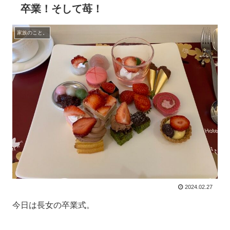
卒業！そして苺！
家族のこと。
2024.02.27
今日は長女の卒業式。