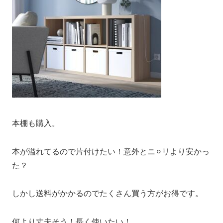
本棚も購入。
本が溢れてるので片付けたい！意外とニ⚪︎リより安かっ
た？
しかし送料がかかるのでたくさん買う方がお得です。
何より丈夫そう！長く使いたい！