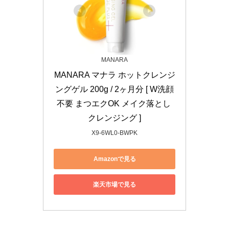
MANARA
MANARA マナラ ホットクレンジ
ングゲル 200g / 2ヶ月分 [ W洗顔
不要 まつエクOK メイク落とし 
クレンジング ]
X9-6WL0-BWPK
Amazonで見る
楽天市場で見る