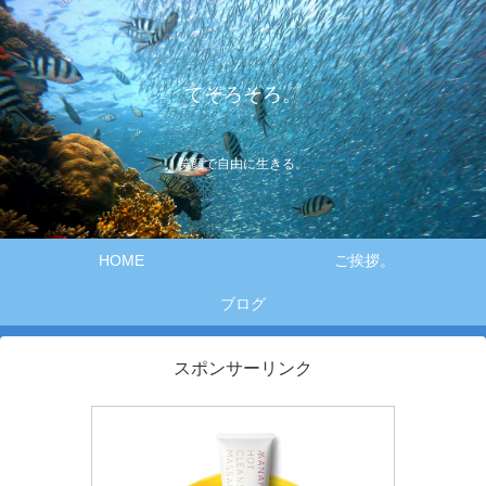
てそろそろ。
笑顔で自由に生きる。
HOME
ご挨拶。
ブログ
スポンサーリンク