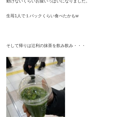
動けないくらいお腹いっぱいになりました。
生苺1人で１パックくらい食べたかもw
そして帰りは辻利の抹茶を飲み飲み・・・