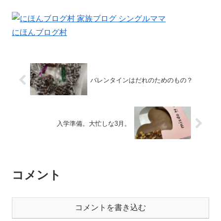
にほんブログ村
バレンタインはだれのためのもの？
入学準備。大忙しな3月。
コメント
コメントを書き込む