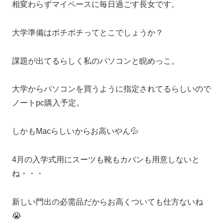
相変わらずマイペースに毎日過ごす長女です。
大学準備はボチボチってとこでしょうか？
課題が出てるらしく私のパソコンと睨めっこ。
大学からパソコンを買うように指定されてるらしいので
ノートpc購入予定。
しかもMacらしいからお高いやん💦
4月の入学式用にスーツも靴もカバンも用意しないと
ね・・・
新しい門出の必需品だからお高くついても仕方ないね
😭