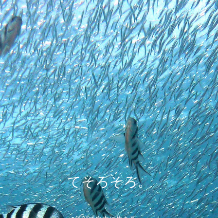
てそろそろ。