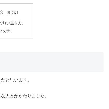
次
の無い生き方。
い女子。
方だと思います。
んな人とかかわりました。