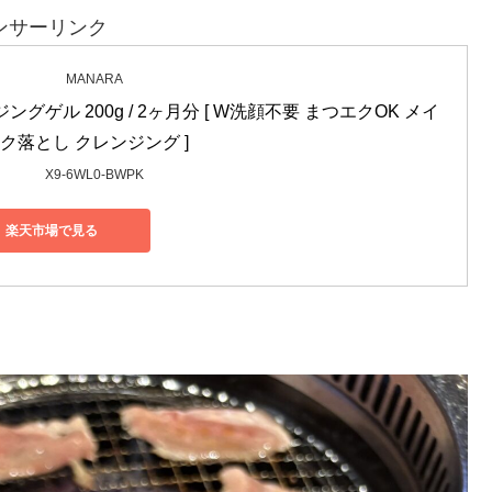
ンサーリンク
MANARA
ングゲル 200g / 2ヶ月分 [ W洗顔不要 まつエクOK メイ
ク落とし クレンジング ]
X9-6WL0-BWPK
楽天市場で見る