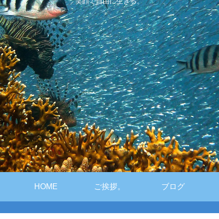
笑顔で自由に生きる。
HOME
ご挨拶。
ブログ