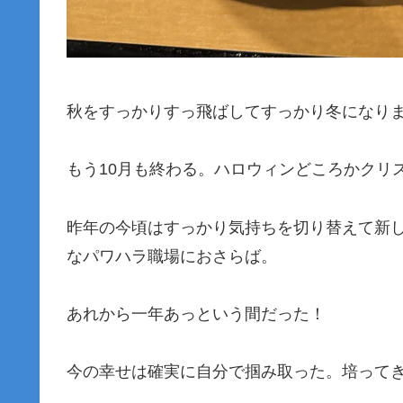
秋をすっかりすっ飛ばしてすっかり冬になり
もう10月も終わる。ハロウィンどころかクリス
昨年の今頃はすっかり気持ちを切り替えて新
なパワハラ職場におさらば。
あれから一年あっという間だった！
今の幸せは確実に自分で掴み取った。培って