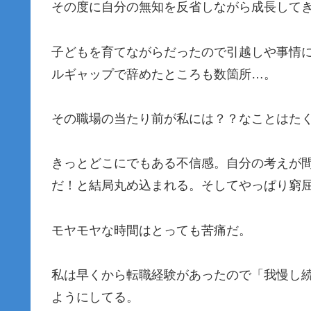
その度に自分の無知を反省しながら成長して
子どもを育てながらだったので引越しや事情
ルギャップで辞めたところも数箇所…。
その職場の当たり前が私には？？なことはた
きっとどこにでもある不信感。自分の考えが
だ！と結局丸め込まれる。そしてやっぱり窮
モヤモヤな時間はとっても苦痛だ。
私は早くから転職経験があったので「我慢し
ようにしてる。