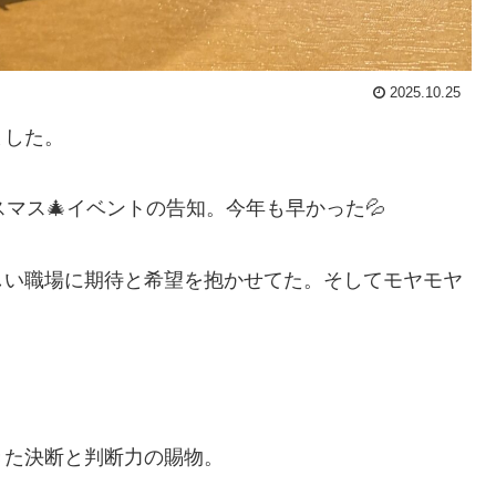
2025.10.25
ました。
マス🎄イベントの告知。今年も早かった💦
しい職場に期待と希望を抱かせてた。そしてモヤモヤ
きた決断と判断力の賜物。