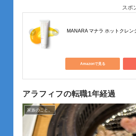
スポ
MANARA マナラ ホットクレンジ
Amazonで見る
アラフィフの転職1年経過
家族のこと。