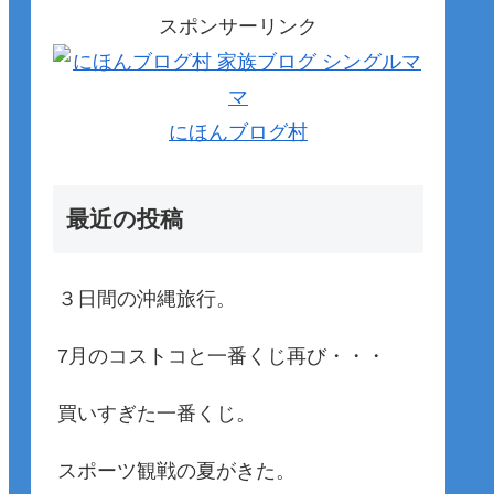
スポンサーリンク
にほんブログ村
最近の投稿
３日間の沖縄旅行。
7月のコストコと一番くじ再び・・・
買いすぎた一番くじ。
スポーツ観戦の夏がきた。