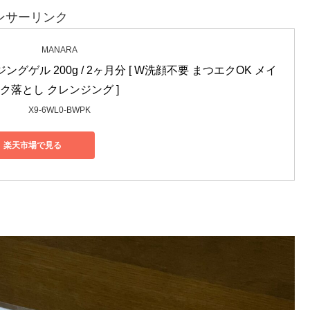
ンサーリンク
MANARA
ングゲル 200g / 2ヶ月分 [ W洗顔不要 まつエクOK メイ
ク落とし クレンジング ]
X9-6WL0-BWPK
楽天市場で見る