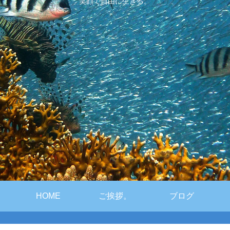
笑顔で自由に生きる。
HOME
ご挨拶。
ブログ