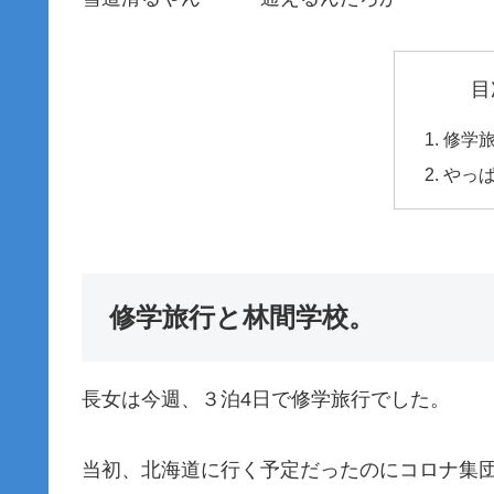
目
修学
やっ
修学旅行と林間学校。
長女は今週、３泊4日で修学旅行でした。
当初、北海道に行く予定だったのにコロナ集