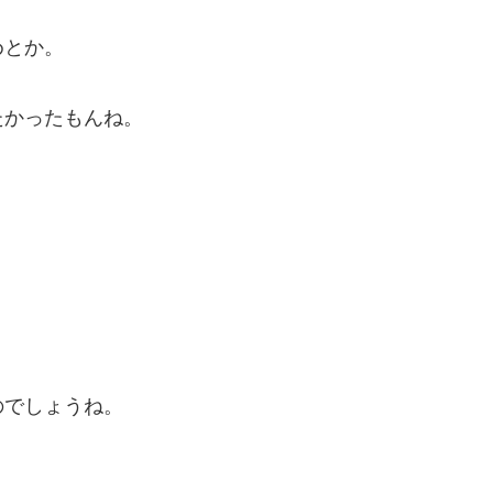
めとか。
たかったもんね。
のでしょうね。