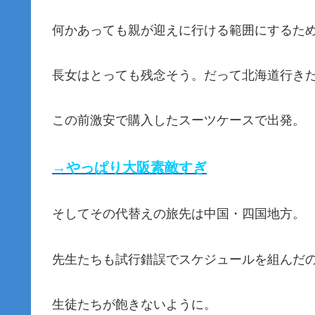
何かあっても親が迎えに行ける範囲にするた
長女はとっても残念そう。だって北海道行き
この前激安で購入したスーツケースで出発。
→やっぱり大阪素敵すぎ
そしてその代替えの旅先は中国・四国地方。
先生たちも試行錯誤でスケジュールを組んだ
生徒たちが飽きないように。