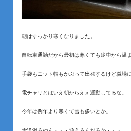
朝はすっかり寒くなりました。
自転車通勤だから最初は寒くても途中から温
手袋もニット帽もかぶって出発するけど職場
電チャリとはいえ朝からええ運動してるな。
今年は例年より寒くて雪も多いとか。
雪道滑るやん・・・通えるんだろか・・・