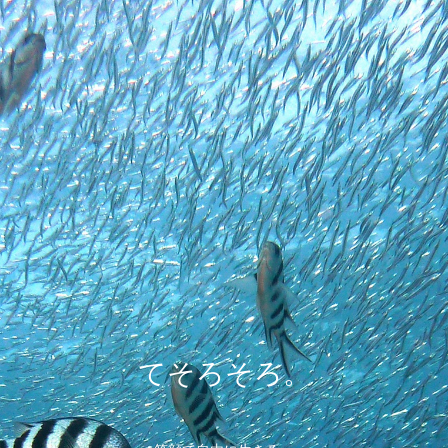
てそろそろ。