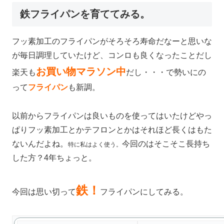
鉄フライパンを育ててみる。
フッ素加工のフライパンがそろそろ寿命だなーと思いな
が毎日調理していたけど、コンロも良くなったことだし
お買い物マラソン中
楽天も
だし・・・で勢いにの
って
フライパン
も新調。
以前からフライパンは良いものを使ってはいたけどやっ
ぱりフッ素加工とかテフロンとかはそれほど長くはもた
ないんだよね。
今回のはそこそこ長持ち
特に私はよく使う。
した方？4年ちょっと。
鉄！
今回は思い切って
フライパンにしてみる。