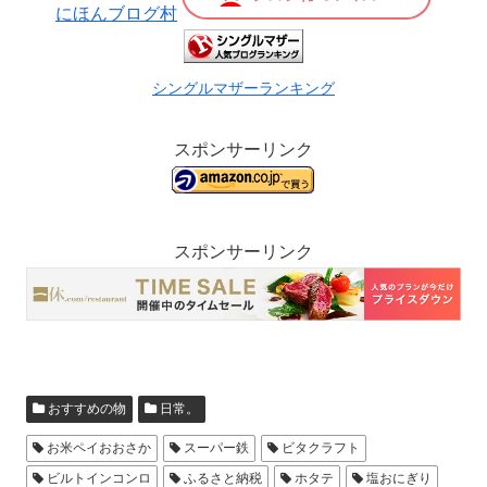
にほんブログ村
シングルマザーランキング
スポンサーリンク
スポンサーリンク
おすすめの物
日常。
お米ペイおおさか
スーパー鉄
ビタクラフト
ビルトインコンロ
ふるさと納税
ホタテ
塩おにぎり