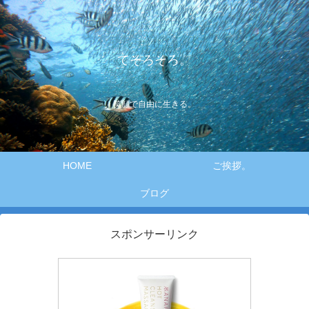
てそろそろ。
笑顔で自由に生きる。
HOME
ご挨拶。
ブログ
スポンサーリンク