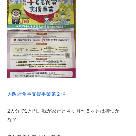
大阪府食事支援事業第２弾
2人分で1万円。我が家だと４ヶ月〜５ヶ月は持つか
な？