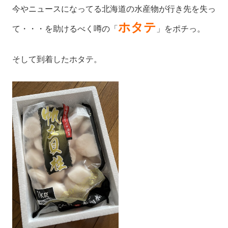
今やニュースになってる北海道の水産物が行き先を失っ
ホタテ
て・・・を助けるべく噂の「
」をポチっ。
そして到着したホタテ。