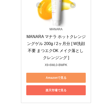
MANARA
MANARA マナラ ホットクレンジ
ングゲル 200g / 2ヶ月分 [ W洗顔
不要 まつエクOK メイク落とし 
クレンジング ]
X9-6WL0-BWPK
Amazonで見る
楽天市場で見る