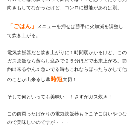
向きもしてなかったけど、コンロに機能があれば別。
「ごはん」
メニューを押せば勝手に火加減を調整し
て炊き上がる。
電気炊飯器だと炊き上がりに１時間弱かかるけど、この
ガス炊飯なら蒸らし込みで２５分ほどで出来上がる。節
約出来るやん♫ 急いでる時もこれならほったらかして他
時短
のことが出来るし😆
大切！
そして何といっても美味い！！さすがガス炊き！
この前買ったばかりの電気炊飯器もそこそこ良いやつな
ので美味しいのですが・・・