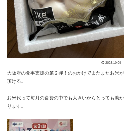
2023.10.09
大阪府の食事支援の第２弾！のおかげでまたまたお米が
頂ける。
お米代って毎月の食費の中でも大きいからとっても助か
ります。