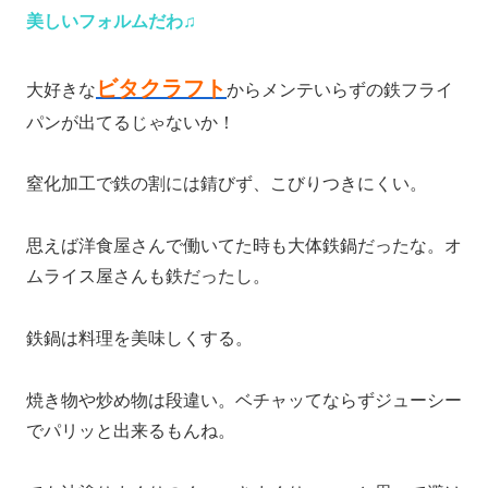
美しいフォルムだわ♫
ビタクラフト
大好きな
からメンテいらずの鉄フライ
パンが出てるじゃないか！
窒化加工で鉄の割には錆びず、こびりつきにくい。
思えば洋食屋さんで働いてた時も大体鉄鍋だったな。オ
ムライス屋さんも鉄だったし。
鉄鍋は料理を美味しくする。
焼き物や炒め物は段違い。ベチャッてならずジューシー
でパリッと出来るもんね。