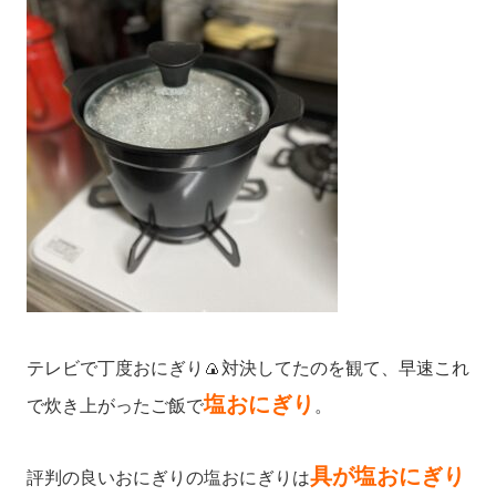
テレビで丁度おにぎり🍙対決してたのを観て、早速これ
塩おにぎり
で炊き上がったご飯で
。
具が塩おにぎり
評判の良いおにぎりの塩おにぎりは