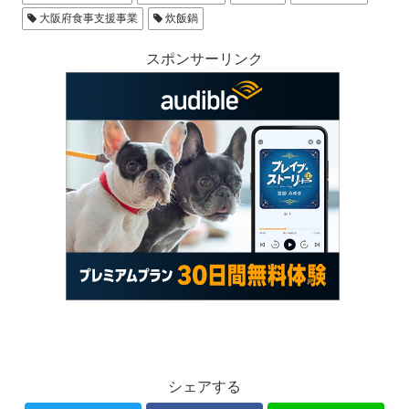
大阪府食事支援事業
炊飯鍋
スポンサーリンク
シェアする