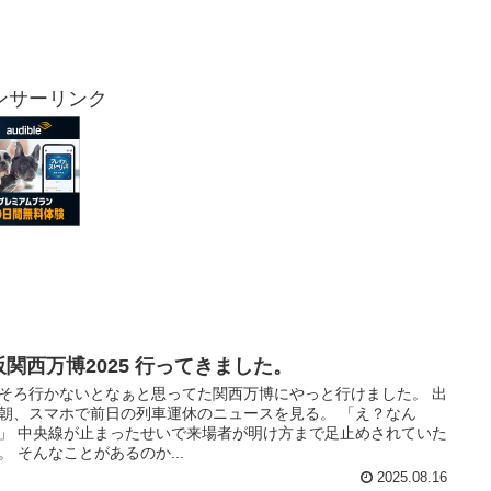
ンサーリンク
阪関西万博2025 行ってきました。
そろ行かないとなぁと思ってた関西万博にやっと行けました。 出
朝、スマホで前日の列車運休のニュースを見る。 「え？なん
」 中央線が止まったせいで来場者が明け方まで足止めされていた
。 そんなことがあるのか...
2025.08.16