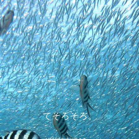
てそろそろ。