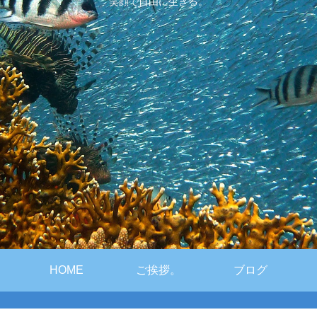
笑顔で自由に生きる。
HOME
ご挨拶。
ブログ