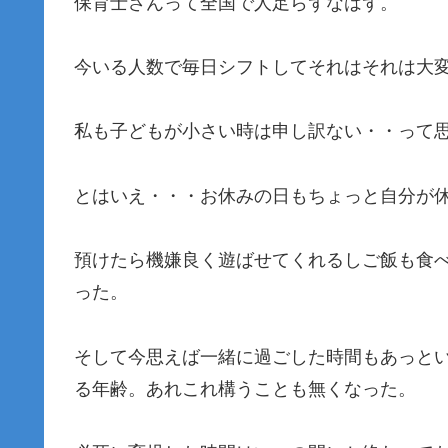
保育士さんって全国で人足らずなはず。
今いる人数で毎日シフトしてそれはそれは大
私も子どもが小さい時は申し訳ない・・って
とはいえ・・・お休みの日もちょっと自分が
預けたら機嫌良く遊ばせてくれるしご飯も食
った。
そして今思えば一緒に過ごした時間もあっと
る年齢。あれこれ構うことも無くなった。