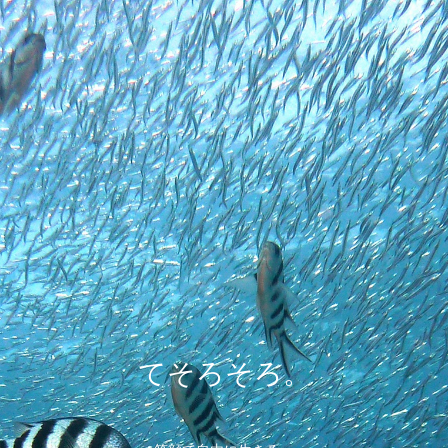
てそろそろ。