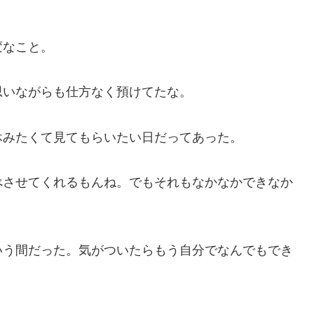
変なこと。
思いながらも仕方なく預けてたな。
休みたくて見てもらいたい日だってあった。
べさせてくれるもんね。でもそれもなかなかできなか
いう間だった。気がついたらもう自分でなんでもでき