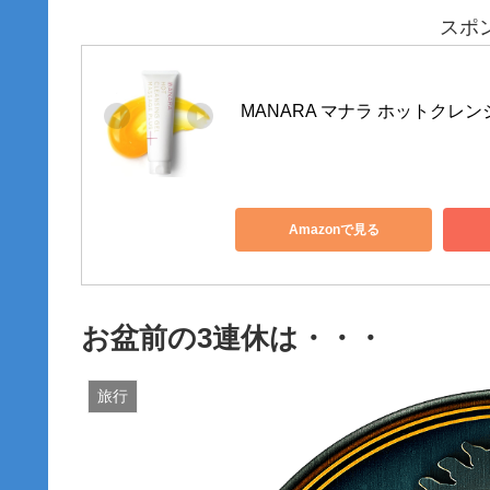
スポ
MANARA マナラ ホットクレンジ
Amazonで見る
お盆前の3連休は・・・
旅行