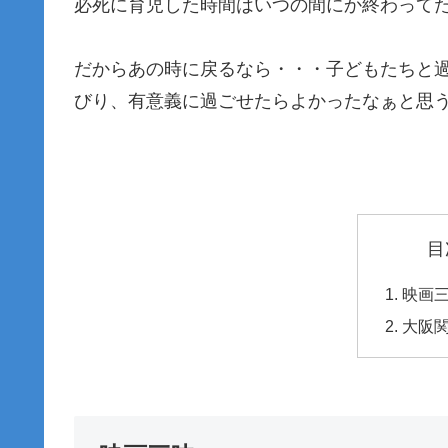
必死に育児した時間はいつの間にか終わってた
だからあの時に戻るなら・・・子どもたちと
びり、有意義に過ごせたらよかったなぁと思
目
映画
大阪