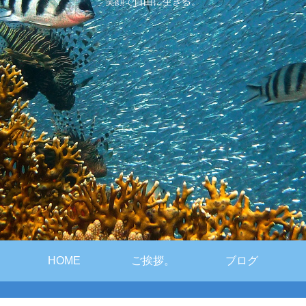
笑顔で自由に生きる。
HOME
ご挨拶。
ブログ