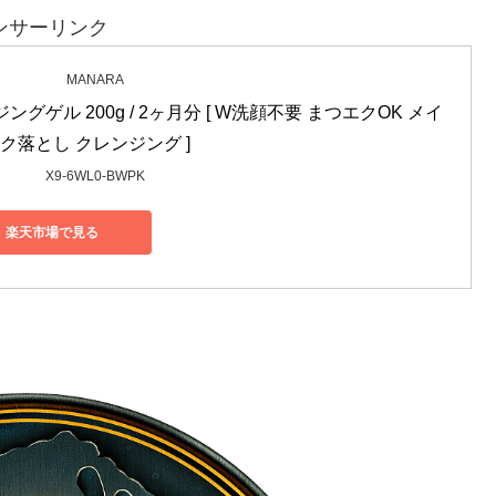
ンサーリンク
MANARA
ングゲル 200g / 2ヶ月分 [ W洗顔不要 まつエクOK メイ
ク落とし クレンジング ]
X9-6WL0-BWPK
楽天市場で見る