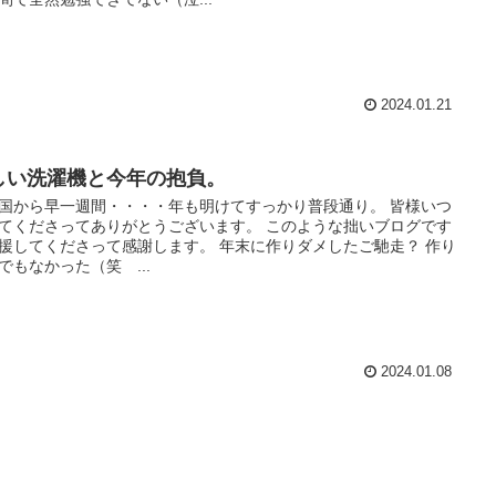
2024.01.21
しい洗濯機と今年の抱負。
国から早一週間・・・・年も明けてすっかり普段通り。 皆様いつ
てくださってありがとうございます。 このような拙いブログです
援してくださって感謝します。 年末に作りダメしたご馳走？ 作り
でもなかった（笑 ...
2024.01.08