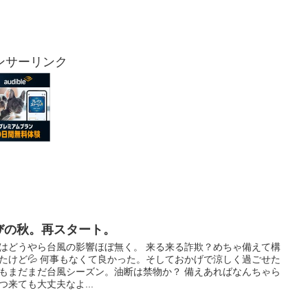
ンサーリンク
びの秋。再スタート。
はどうやら台風の影響ほぼ無く。 来る来る詐欺？めちゃ備えて構
たけど💦 何事もなくて良かった。そしておかげで涼しく過ごせた
でもまだまだ台風シーズン。油断は禁物か？ 備えあればなんちゃら
つ来ても大丈夫なよ...