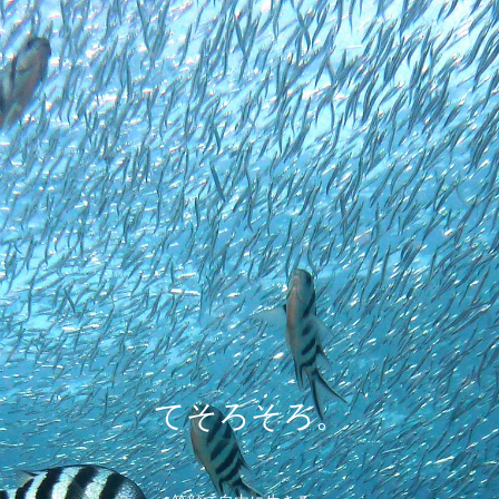
てそろそろ。