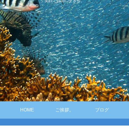
笑顔で自由に生きる。
HOME
ご挨拶。
ブログ