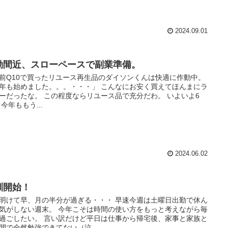
2024.09.01
動間近、スローペースで副業準備。
前Q10で買ったリユース再生品のダイソンくんは快適に作動中。
年も始めました。。。・・・」 こんなにお安く買えてほんまにラ
ーだったな。 この程度ならリユース品で充分だわ。 いよいよ6
 今年ももう...
2024.06.02
訓開始！
明けて早、月の半分が過ぎる・・・ 早速今週は土曜日出勤で休ん
気がしない週末。 今年こそは時間の使い方をもっと考えながら毎
過ごしたい。 言い訳だけど平日は仕事から帰宅後、家事と家族と
間で全然勉強できてない（泣...