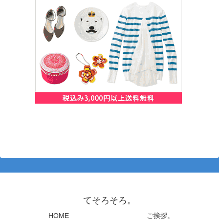
てそろそろ。
HOME
ご挨拶。