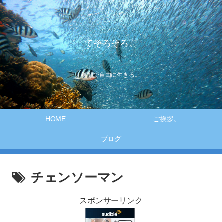
てそろそろ。
笑顔で自由に生きる。
HOME
ご挨拶。
ブログ
チェンソーマン
スポンサーリンク