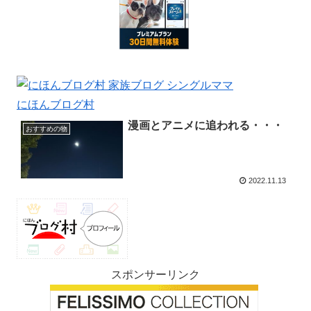
にほんブログ村
漫画とアニメに追われる・・・
おすすめの物
2022.11.13
スポンサーリンク