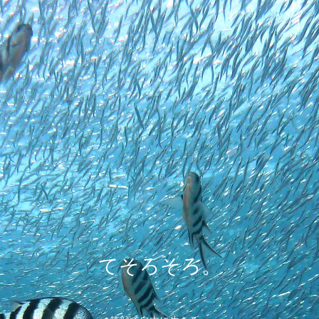
てそろそろ。