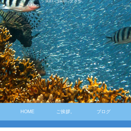
笑顔で自由に生きる。
HOME
ご挨拶。
ブログ