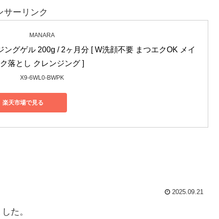
ンサーリンク
MANARA
ングゲル 200g / 2ヶ月分 [ W洗顔不要 まつエクOK メイ
ク落とし クレンジング ]
X9-6WL0-BWPK
楽天市場で見る
2025.09.21
ました。