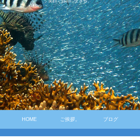
笑顔で自由に生きる。
HOME
ご挨拶。
ブログ