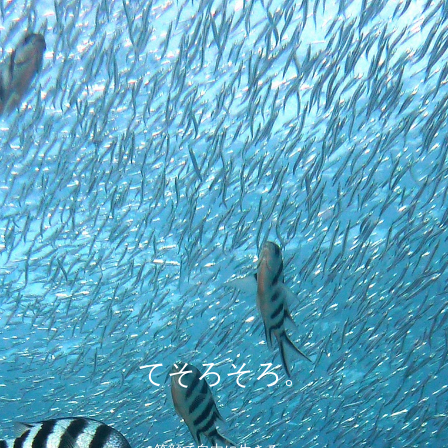
てそろそろ。