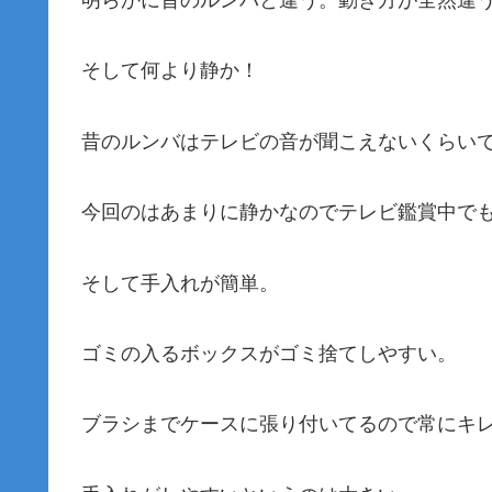
明らかに昔のルンバと違う。動き方が全然違
そして何より静か！
昔のルンバはテレビの音が聞こえないくらい
今回のはあまりに静かなのでテレビ鑑賞中で
そして手入れが簡単。
ゴミの入るボックスがゴミ捨てしやすい。
ブラシまでケースに張り付いてるので常にキ