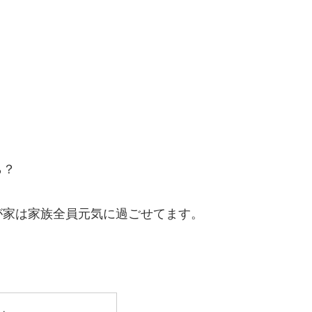
ら？
が家は家族全員元気に過ごせてます。