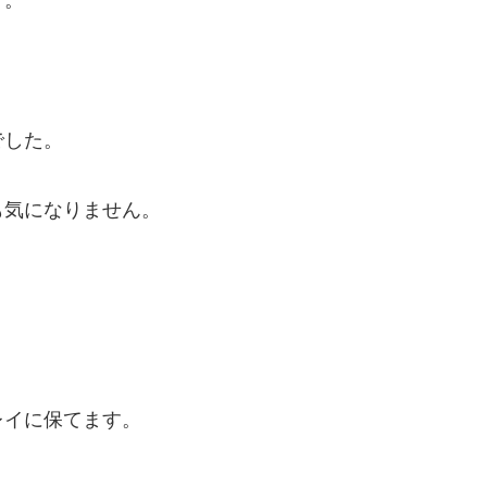
う。
でした。
も気になりません。
レイに保てます。