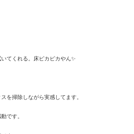
。
拭いてくれる。床ピカピカやん✨
クスを掃除しながら実感してます。
感動です。