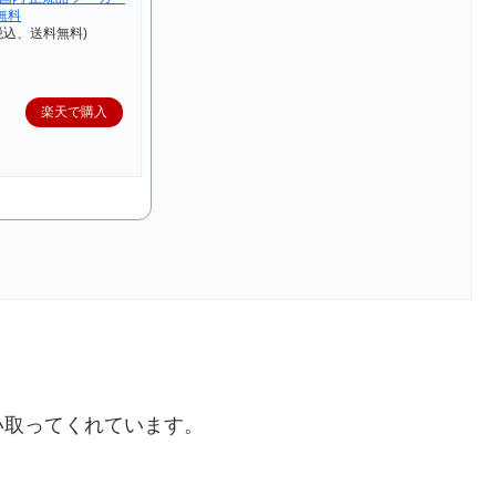
無料
（税込、送料無料)
楽天で購入
い取ってくれています。