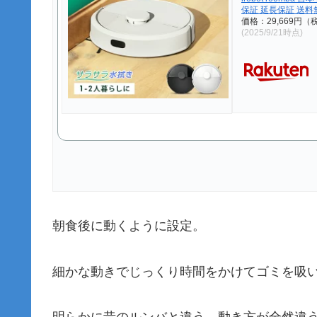
保証 延長保証 送料
価格：29,669円
(2025/9/21時点)
朝食後に動くように設定。
細かな動きでじっくり時間をかけてゴミを吸