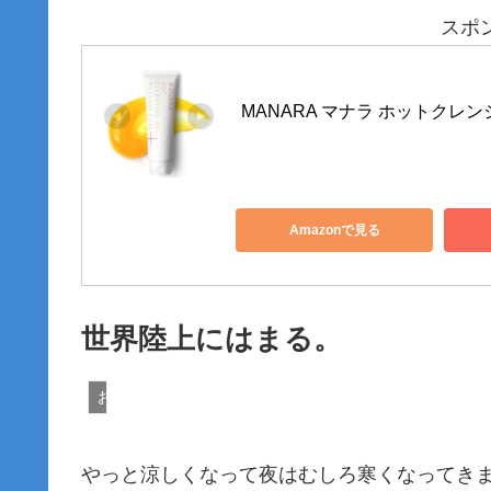
スポ
MANARA マナラ ホットクレンジ
Amazonで見る
世界陸上にはまる。
おすすめの物
やっと涼しくなって夜はむしろ寒くなってき