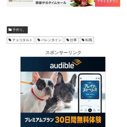
手作り。
チョコタルト
バレンタイン
仕事
転職
スポンサーリンク