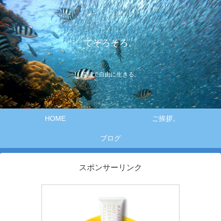
てそろそろ。
笑顔で自由に生きる。
HOME
ご挨拶。
ブログ
スポンサーリンク