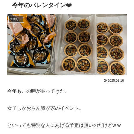
今年のバレンタイン❤️
手作り。
2025.02.16
今年もこの時がやってきた。
女子しかおらん我が家のイベント。
といっても特別な人にあげる予定は無いのだけどw w