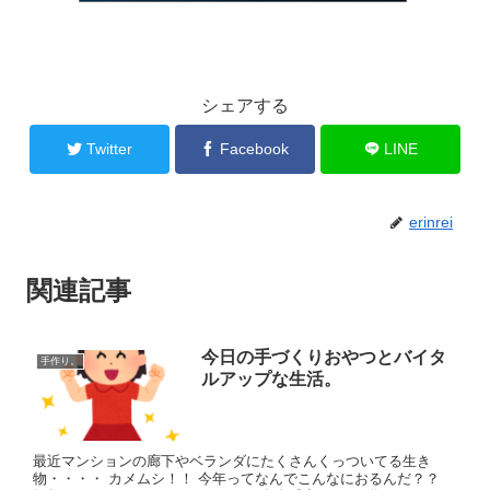
シェアする
Twitter
Facebook
LINE
erinrei
関連記事
今日の手づくりおやつとバイタ
手作り。
ルアップな生活。
最近マンションの廊下やベランダにたくさんくっついてる生き
物・・・・ カメムシ！！ 今年ってなんでこんなにおるんだ？？