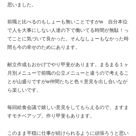
思いました。
前職と比べるのもしょーも無いことですがw 自分本位
で人を大事にしない人達の下で働いてる時間が無駄！っ
てことに気づいて良かった。そんなしょーもなかった時
間も今の幸せのためにあります。
献立作成もおかげでやり甲斐があります。まるまる１ヶ
月別メニューで前職の公立メニューと違うので考えるこ
とが山盛りですがw仲間たちと色々意見を出し合いなが
ら楽しいです。
毎回給食会議で嬉しい意見をしてもらえるので、ますま
すモチベアップ。作り甲斐もあります。
このまま平穏に仕事が続けられるように頑張ろうと思い