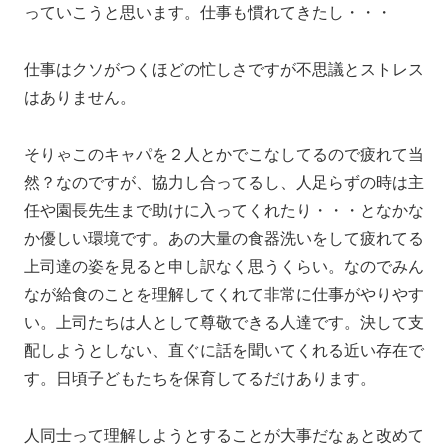
っていこうと思います。仕事も慣れてきたし・・・
仕事はクソがつくほどの忙しさですが不思議とストレス
はありません。
そりゃこのキャパを２人とかでこなしてるので疲れて当
然？なのですが、協力し合ってるし、人足らずの時は主
任や園長先生まで助けに入ってくれたり・・・となかな
か優しい環境です。あの大量の食器洗いをして疲れてる
上司達の姿を見ると申し訳なく思うくらい。なのでみん
なが給食のことを理解してくれて非常に仕事がやりやす
い。上司たちは人として尊敬できる人達です。決して支
配しようとしない、直ぐに話を聞いてくれる近い存在で
す。日頃子どもたちを保育してるだけあります。
人同士って理解しようとすることが大事だなぁと改めて