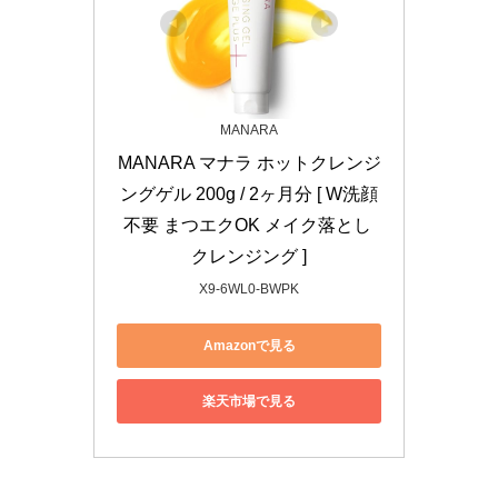
MANARA
MANARA マナラ ホットクレンジ
ングゲル 200g / 2ヶ月分 [ W洗顔
不要 まつエクOK メイク落とし 
クレンジング ]
X9-6WL0-BWPK
Amazonで見る
楽天市場で見る