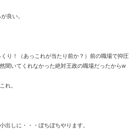
ろが良い。
っくり！（あっこれが当たり前か？）前の職場で抑圧
然聞いてくれなかった絶対王政の職場だったからw
これ。
w小出しに・・・ぼちぼちやります。