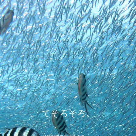
てそろそろ。