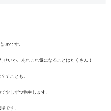
う詰めです。
たせいか、あれこれ気になることはたくさん！
は？てことも。
ので少しずつ物申します。
職場です。