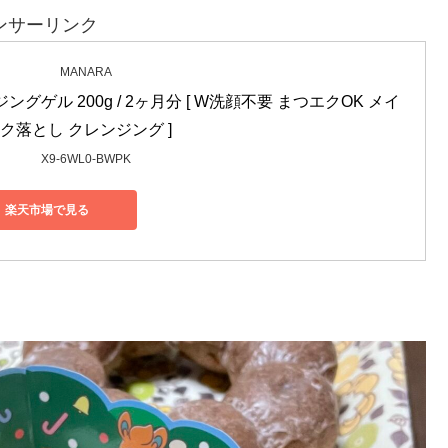
ンサーリンク
MANARA
ングゲル 200g / 2ヶ月分 [ W洗顔不要 まつエクOK メイ
ク落とし クレンジング ]
X9-6WL0-BWPK
楽天市場で見る