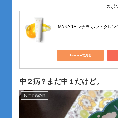
スポ
MANARA マナラ ホットクレンジ
Amazonで見る
中２病？まだ中１だけど。
おすすめの物