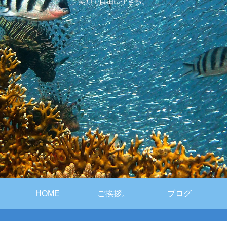
笑顔で自由に生きる。
HOME
ご挨拶。
ブログ