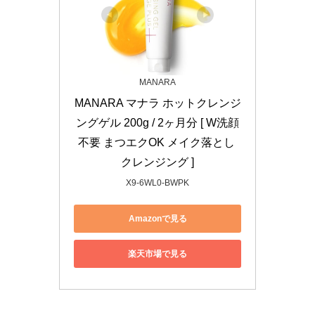
MANARA
MANARA マナラ ホットクレンジ
ングゲル 200g / 2ヶ月分 [ W洗顔
不要 まつエクOK メイク落とし 
クレンジング ]
X9-6WL0-BWPK
Amazonで見る
楽天市場で見る