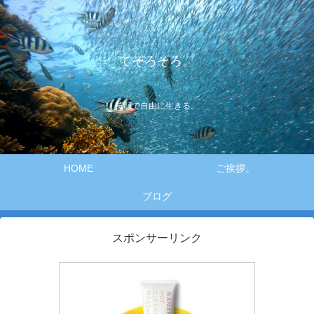
てそろそろ。
笑顔で自由に生きる。
HOME
ご挨拶。
ブログ
スポンサーリンク