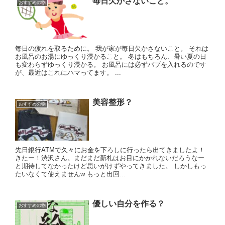
毎日欠かさないこと。
おすすめの物
毎日の疲れを取るために。 我が家が毎日欠かさないこと。 それは
お風呂のお湯にゆっくり浸かること。 冬はもちろん、暑い夏の日
も変わらずゆっくり浸かる。 お風呂には必ずバブを入れるのです
が、最近はこれにハマってます。 ...
美容整形？
おすすめの物
先日銀行ATMで久々にお金を下ろしに行ったら出てきましたよ！
きたー！渋沢さん。まだまだ新札はお目にかかれないだろうなー
と期待してなかったけど思いがけずやってきました。 しかしもっ
たいなくて使えませんw もっと出回...
優しい自分を作る？
おすすめの物