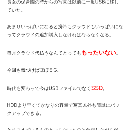
長女の保育園の時からの写真は以前に一度USBに移し
ていた。
あまりいっぱいになると携帯もクラウドもいっぱいにな
ってクラウドの追加購入しなければならなくなる。
もったいない
毎月クラウド代払うなんてとっても
。
今回も気づけばほぼ５G。
SSD
時代も変わって今はUSBファイルでなく
。
HDDより早くてかなりの容量で写真以外も簡単にバッ
クアップできる。
とりあえずいるものといらないものと分別しながら保