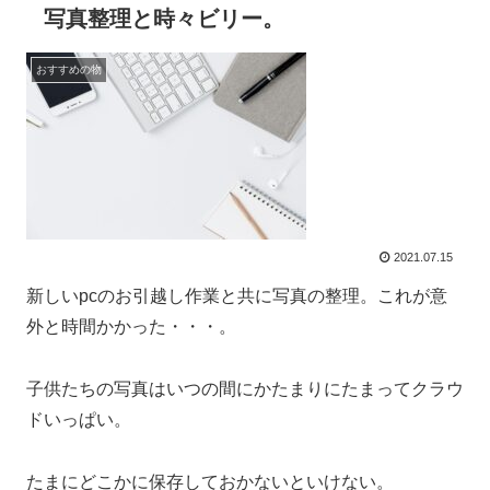
写真整理と時々ビリー。
おすすめの物
2021.07.15
新しいpcのお引越し作業と共に写真の整理。これが意
外と時間かかった・・・。
子供たちの写真はいつの間にかたまりにたまってクラウ
ドいっぱい。
たまにどこかに保存しておかないといけない。