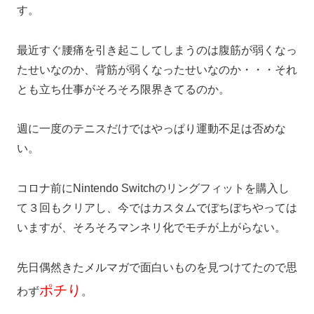
す。
最近すぐ腰痛を引き起こしてしまうのは腹筋が弱くなっ
たせいなのか、背筋が弱くなったせいなのか・・・それ
とも立ち仕事がそろそろ限界きてるのか。
週に一度のテニスだけではやっぱり運動不足は否めな
い。
コロナ前にNintendo Switchのリングフィットを購入し
て３回もクリアし、今ではカスタムでぼちぼちやっては
いますが、そろそろマンネリ化でモチが上がらない。
先日偶然きたメルマガで面白いものを見つけてたので思
ポチり
わず
。