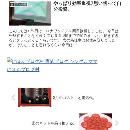
やっぱり効率重視?思い切って自
おすすめの物
分投資。
こんにちは♪ 昨日はコロナワクチン２回目接種しました。 今日は
発熱することなく高くても３６.9度までで済みました。 動きすぎ
るとクラっとくるくらいです。 念の為仕事はお休み取りました
が、そんなことも忘れるくらい今日は...
にほんブログ村
3月のコストコと電気代。
家のネットを乗り換える。