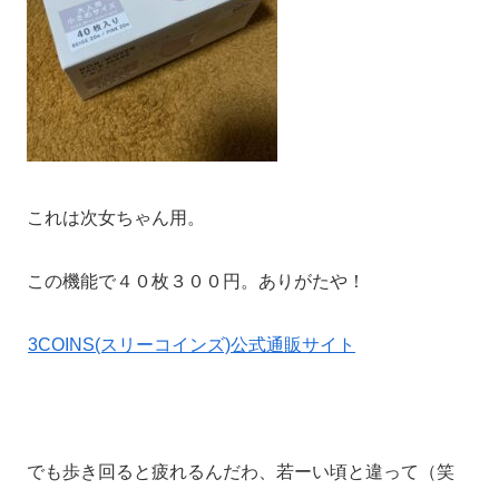
これは次女ちゃん用。
この機能で４０枚３００円。ありがたや！
3COINS(スリーコインズ)公式通販サイト
でも歩き回ると疲れるんだわ、若ーい頃と違って（笑