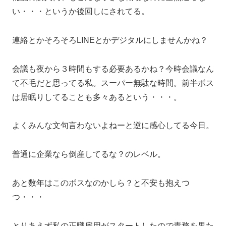
い・・・というか後回しにされてる。
連絡とかそろそろLINEとかデジタルにしませんかね？
会議も夜から３時間もする必要あるかね？今時会議なん
て不毛だと思ってる私。スーパー無駄な時間。前半ボス
は居眠りしてることも多々あるという・・・。
よくみんな文句言わないよねーと逆に感心してる今日。
普通に企業なら倒産してるな？のレベル。
あと数年はこのボスなのかしら？と不安も抱えつ
つ・・・
とりあえず私の正職雇用がスタートしたので責務を果た