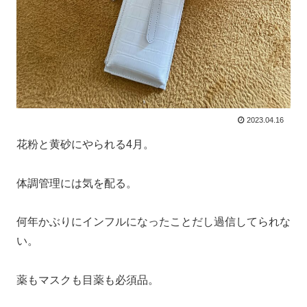
2023.04.16
花粉と黄砂にやられる4月。
体調管理には気を配る。
何年かぶりにインフルになったことだし過信してられな
い。
薬もマスクも目薬も必須品。