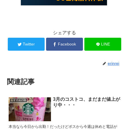
シェアする
Twitter
Facebook
LINE
erinrei
関連記事
3月のコストコ、まだまだ値上が
おすすめの物
り中・・・
本当なら今日から出勤！だったけどボスから今週は休めと電話が