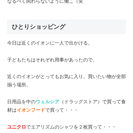
なるべく関わらないように働こ（笑
ひとりショッピング
今日は近くのイオンに一人で出かける。
子どもたちはそれぞれ用事があったので。
近くのイオンがとってもお気に入り。買いたい物が全部
揃う場所。
日用品を中の
ウェルシア
（ドラッグストア）で買って食
材は
イオンフード
で買って・・・
ユニクロ
でエアリズムのシャツを２枚買って・・・