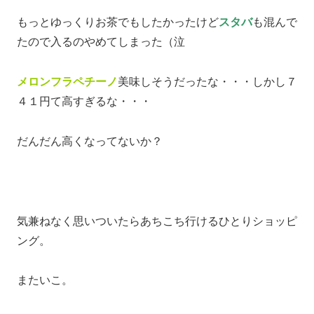
もっとゆっくりお茶でもしたかったけど
スタバ
も混んで
たので入るのやめてしまった（泣
メロンフラペチーノ
美味しそうだったな・・・しかし７
４１円て高すぎるな・・・
だんだん高くなってないか？
気兼ねなく思いついたらあちこち行けるひとりショッピ
ング。
またいこ。