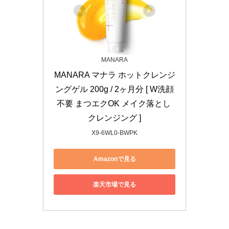
MANARA
MANARA マナラ ホットクレンジ
ングゲル 200g / 2ヶ月分 [ W洗顔
不要 まつエクOK メイク落とし 
クレンジング ]
X9-6WL0-BWPK
Amazonで見る
楽天市場で見る