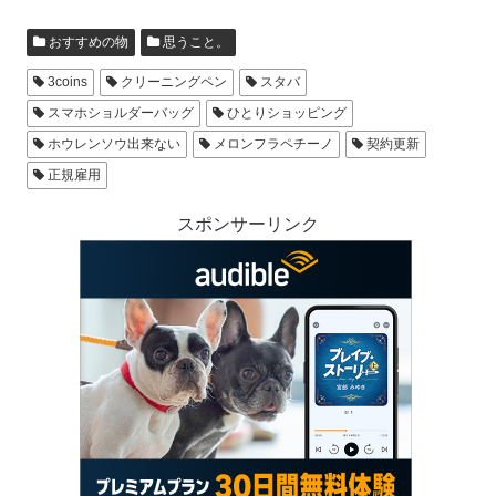
おすすめの物
思うこと。
3coins
クリーニングペン
スタバ
スマホショルダーバッグ
ひとりショッピング
ホウレンソウ出来ない
メロンフラペチーノ
契約更新
正規雇用
スポンサーリンク