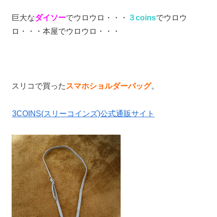
巨大な
ダイソー
でウロウロ・・・
３coins
でウロウ
ロ・・・本屋でウロウロ・・・
スリコで買った
スマホショルダーバッグ
。
3COINS(スリーコインズ)公式通販サイト