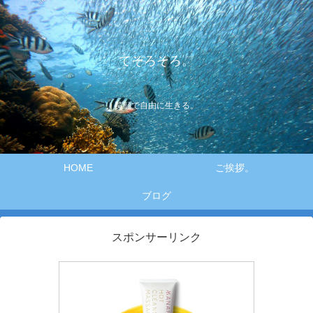
てそろそろ。
笑顔で自由に生きる。
HOME
ご挨拶。
ブログ
スポンサーリンク