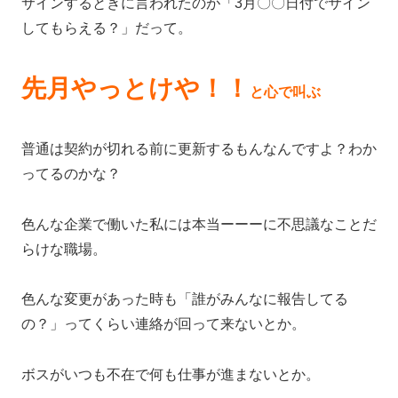
サインするときに言われたのが「3月〇〇日付でサイン
してもらえる？」だって。
先月やっとけや！！
と心で叫ぶ
普通は契約が切れる前に更新するもんなんですよ？わか
ってるのかな？
色んな企業で働いた私には本当ーーーに不思議なことだ
らけな職場。
色んな変更があった時も「誰がみんなに報告してる
の？」ってくらい連絡が回って来ないとか。
ボスがいつも不在で何も仕事が進まないとか。