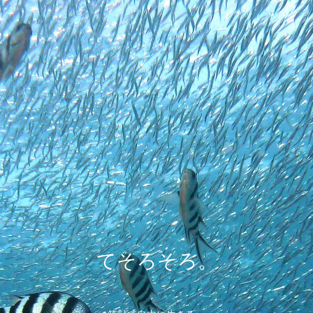
てそろそろ。