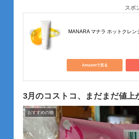
スポ
MANARA マナラ ホットクレンジ
Amazonで見る
3月のコストコ、まだまだ値上
おすすめの物