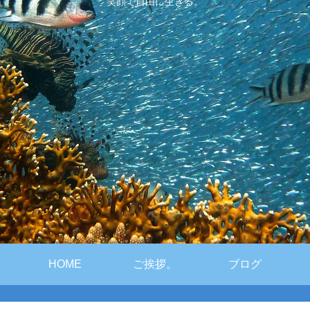
笑顔で自由に生きる。
HOME
ご挨拶。
ブログ