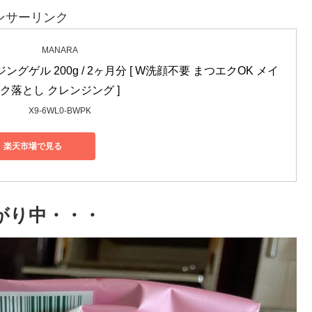
ンサーリンク
MANARA
ングゲル 200g / 2ヶ月分 [ W洗顔不要 まつエクOK メイ
ク落とし クレンジング ]
X9-6WL0-BWPK
楽天市場で見る
がり中・・・