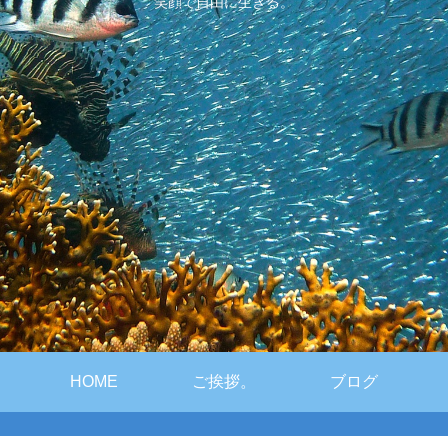
笑顔で自由に生きる。
HOME
ご挨拶。
ブログ