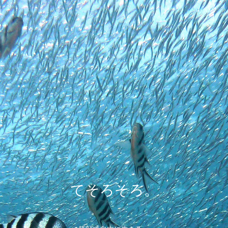
てそろそろ。