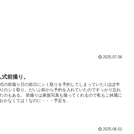
2025.07.06
人式前撮り。
式の前撮り日の前日にシミ取りを予約してしまっていた⤵️ ほぼ半
りのシミ取り。だいぶ前から予約を入れていたのですっかり忘れ
たのもある。 前撮りは家族写真も撮ってくれるので私もこ綺麗に
おかなくては！なのに・・・予定を...
2025.06.01