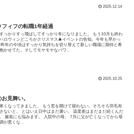
2025.12.14
ラフィフの転職1年経過
すっかりすっ飛ばしてすっかり冬になりました。 もう10月も終わ
ハロウィンどころかクリスマス🎄イベントの告知。今年も早かっ
 昨年の今頃はすっかり気持ちを切り替えて新しい職場に期待と希
抱かせてた。そしてモヤモヤなパワ...
2025.10.25
のお見舞い。
寒くなってきました。 もう窓を開けて寝れない。そろそろ羽毛布
さないと。 とはいえ日中はまだ暑い。 温度差はまだまだ続くんだ
。 服装にも悩みます。 入院中の母。 7月に父が亡くなってから母
調が悪くな...