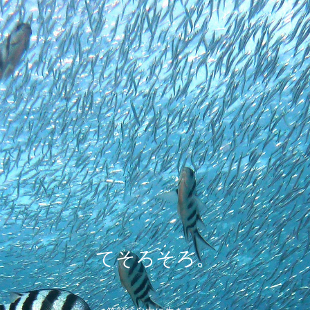
てそろそろ。