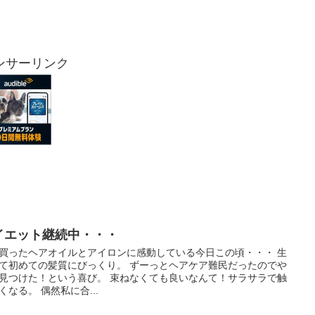
ンサーリンク
イエット継続中・・・
買ったヘアオイルとアイロンに感動している今日この頃・・・ 生
て初めての髪質にびっくり。 ずーっとヘアケア難民だったのでや
見つけた！という喜び。 束ねなくても良いなんて！サラサラで触
くなる。 偶然私に合...