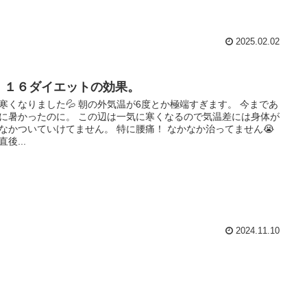
2025.02.02
：１６ダイエットの効果。
寒くなりました💦 朝の外気温が6度とか極端すぎます。 今まであ
に暑かったのに。 この辺は一気に寒くなるので気温差には身体が
なかついていけてません。 特に腰痛！ なかなか治ってません😭
後...
2024.11.10