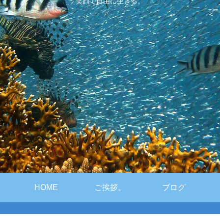
笑顔で自由に生きる。
HOME
ご挨拶。
ブログ