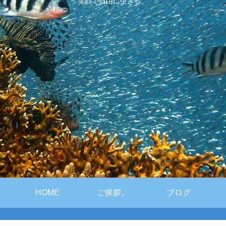
笑顔で自由に生きる。
HOME
ご挨拶。
ブログ