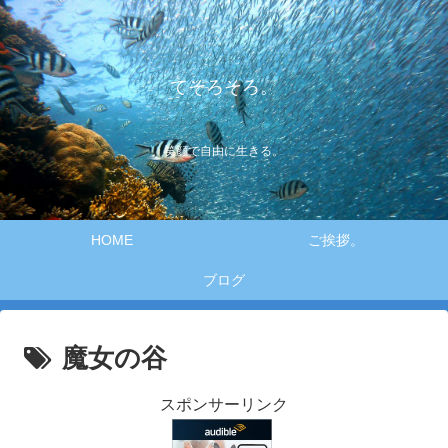
てそろそろ。
笑顔で自由に生きる。
HOME
ご挨拶。
ブログ
魔女の谷
スポンサーリンク