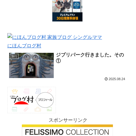
にほんブログ村
ジブリパーク行きました。その
旅行
①
2025.08.24
スポンサーリンク