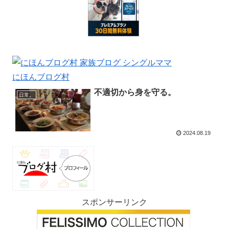
にほんブログ村
不適切から身を守る。
日常。
2024.08.19
スポンサーリンク