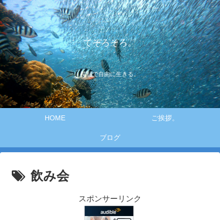
てそろそろ。
笑顔で自由に生きる。
HOME
ご挨拶。
ブログ
飲み会
スポンサーリンク