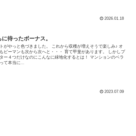
2026.01.18
ちに待ったボーナス。
トがやっと色づきました。 これから収穫が増えそうで楽しみ♪ オ
もピーマンも次から次へと・・・ 育て甲斐があります。 しかしプ
ター４つだけなのにこんなに緑地化するとは！ マンションのベラ
って本当に...
2023.07.09