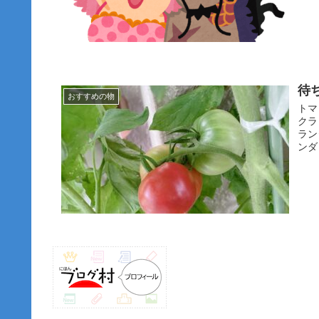
待
おすすめの物
トマ
クラ
ラン
ンダ