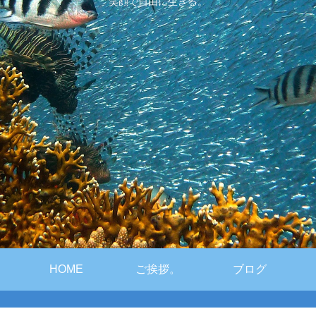
笑顔で自由に生きる。
HOME
ご挨拶。
ブログ